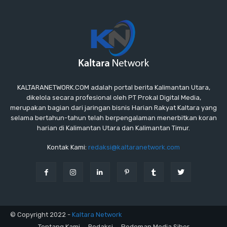
KALTARANETWORK.COM adalah portal berita Kalimantan Utara,
dikelola secara profesional oleh PT Prokal Digital Media,
merupakan bagian dari jaringan bisnis Harian Rakyat Kaltara yang
selama bertahun-tahun telah berpengalaman menerbitkan koran
harian di Kalimantan Utara dan Kalimantan Timur.
Kontak Kami:
redaksi@kaltaranetwork.com
© Copyright 2022 -
Kaltara Network
Tentang Kami
Redaksi
Pedoman Media Siber