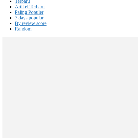
Terbaru
Artikel Terbaru
Paling Populer
7 days popular
By review score
Random