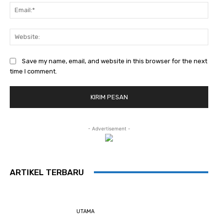
Ema
Web
Save my name, email, and website in this browser for the next
time I comment.
- Advertisement -
ARTIKEL TERBARU
UTAMA