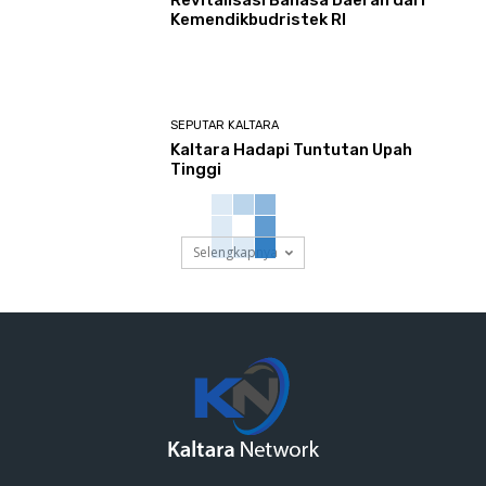
Revitalisasi Bahasa Daerah dari
Kemendikbudristek RI
SEPUTAR KALTARA
Kaltara Hadapi Tuntutan Upah
Tinggi
Selengkapnya