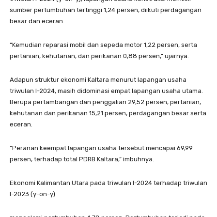
sumber pertumbuhan tertinggi 1,24 persen, diikuti perdagangan
besar dan eceran.
“Kemudian reparasi mobil dan sepeda motor 1,22 persen, serta
pertanian, kehutanan, dan perikanan 0,88 persen,” ujarnya.
Adapun struktur ekonomi Kaltara menurut lapangan usaha
triwulan I-2024, masih didominasi empat lapangan usaha utama.
Berupa pertambangan dan penggalian 29,52 persen, pertanian,
kehutanan dan perikanan 15,21 persen, perdagangan besar serta
eceran.
“Peranan keempat lapangan usaha tersebut mencapai 69,99
persen, terhadap total PDRB Kaltara,” imbuhnya.
Ekonomi Kalimantan Utara pada triwulan I-2024 terhadap triwulan
I-2023 (y-on-y)