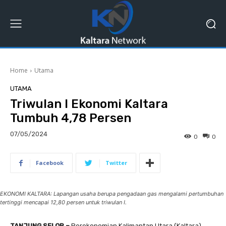
Home
Utama
UTAMA
Triwulan I Ekonomi Kaltara
Tumbuh 4,78 Persen
07/05/2024
0
0
Facebook
Twitter
EKONOMI KALTARA: Lapangan usaha berupa pengadaan gas mengalami pertumbuhan
tertinggi mencapai 12,80 persen untuk triwulan I.
TANJUNG SELOR –
Perekonomian Kalimantan Utara (Kaltara)