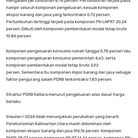
mengalami pertumbuhan 4,78 persen. Pertumbuhan terjadi pada
hampir seluruh komponen pengeluaran, kecuali komponen
ekspor barang dan jasa yang terkontraksi 0,72 persen.
Pertumbuhan tertinggi terjadi pada komponen PK-LNPRT 20,24
persen. Diikuti oleh komponen pembentukan modal tetap bruto
10,86 persen.
Komponen pengeluaran konsumsi rumah tangga 5,78 persen lalu
komponen pengeluaran konsumsi pemerintah 4,63, serta
komponen pembentukan modal tetap bruto 3,92
persen. Sementara itu, komponen impor barang dan jasa sebagai
faktor pengurang dalam PDRB terkontraksi 1,83 persen.
Struktur PDRB Kaltara menurut pengeluaran atas dasar harga
berlaku
triwulan I-2024 tidak menunjukkan perubahan yang berarti.
Perekonomian Kalimantan Utara masih didominasi oleh
komponen ekspor barang dan jasa 106,16 persen. Komponen
PMTB 28,97 persen, komponen PK-RT 14,46 persen, komponen PK-