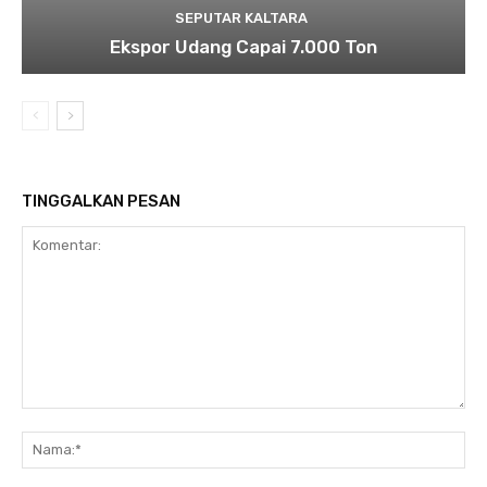
SEPUTAR KALTARA
Ekspor Udang Capai 7.000 Ton
TINGGALKAN PESAN
Komentar:
Na