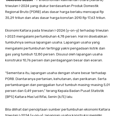
triwulan I-2024 yang diukur berdasarkan Produk Domestik
Regional Bruto (PDRB) atas dasar harga berlaku mencapai Rp
35,29 triliun dan atas dasar harga konstan 2010 Rp 17,63 triliun.
Ekonomi Kaltara pada triwulan I-2024 (y-on-y) terhadap triwulan
I-2023 mengalami pertumbuhan 4,78 persen. Hal ini disebabkan
tumbuhnya semua lapangan usaha. Lapangan usaha yang
mengalami pertumbuhan tertinggi yakni pengadaan listrik dan
gas yang tumbuh 12,80 persen. Disusul oleh lapangan usaha
konstruksi 10,76 persen dan perdagangan besar dan eceran.
“Sementara itu, lapangan usaha dengan share besar terhadap
PDRB. Diantaranya pertanian, kehutanan, dan perikanan. Serta
pertambangan dan penggalian turut tumbuh masing-masing 5,01
persen dan 0,49 persen,” terang Kepala Badan Pusat Statistik
(BPS) Kaltara Mas’ud Rifai, Senin (6/5) lalu.
Bila dilihat dari penciptaan sumber pertumbuhan ekonomi Kaltara
triwulan I-2024 (y-on-y), lapangan usaha konstruksi memiliki