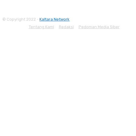
© Copyright 2022 -
Kaltara Network
Tentang Kami
Redaksi
Pedoman Media Siber