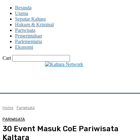
Beranda
Utama
Seputar Kaltara
Hukum & Kriminal
Pariwisata
Pemerintahan
Parlementaria
Ekonomi
Cari
Home
Pariwisata
PARIWISATA
30 Event Masuk CoE Pariwisata
Kaltara