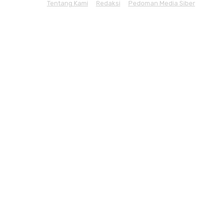
Tentang Kami
Redaksi
Pedoman Media Siber