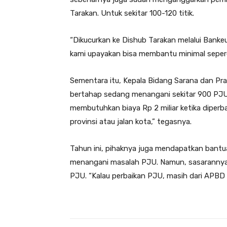
Tarakan. Untuk sekitar 100-120 titik.
“Dikucurkan ke Dishub Tarakan melalui Banke
kami upayakan bisa membantu minimal sepere
Sementara itu, Kepala Bidang Sarana dan Pr
bertahap sedang menangani sekitar 900 PJU 
membutuhkan biaya Rp 2 miliar ketika diperba
provinsi atau jalan kota,” tegasnya.
Tahun ini, pihaknya juga mendapatkan bantuan
menangani masalah PJU. Namun, sasarannya k
PJU. “Kalau perbaikan PJU, masih dari APBD