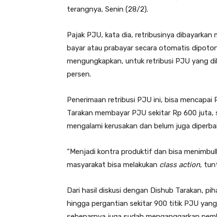
terangnya, Senin (28/2).
Pajak PJU, kata dia, retribusinya dibayarkan
bayar atau prabayar secara otomatis dipoto
mengungkapkan, untuk retribusi PJU yang di
persen.
Penerimaan retribusi PJU ini, bisa mencapai R
Tarakan membayar PJU sekitar Rp 600 juta, 
mengalami kerusakan dan belum juga diperbai
“Menjadi kontra produktif dan bisa menimbul
masyarakat bisa melakukan
class action
, tun
Dari hasil diskusi dengan Dishub Tarakan, 
hingga pergantian sekitar 900 titik PJU yang 
sebenarnya juga sudah menganggarkan pemba