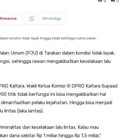
0
0
Pinterest
WhatsApp
lam kondisi tidak layak hingga tidak berfungsi sama sekali.
lan Umum (PJU) di Tarakan dalam kondisi tidak layak.
ngsi, sehingga rawan mengakibatkan kecelakaan lalu
DPRD Kaltara. Wakil Ketua Komisi III DPRD Kaltara Supaad
titik tidak berfungsi ini bisa mengakibatkan hal
an dimanfaatkan pelaku kejahatan. Hingga bisa menjadi
 lintas (laka lantas).
kriminalitas dan kecelakaan lalu lintas. Kalau mau
 dana sekitar Rp 1 miliar hingga Rp 1,5 miliar,”