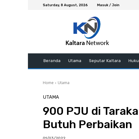
Saturday, 8 August, 2026
Masuk / Join
Beranda
Utama
Seputar Kaltara
Huku
Home
Utama
UTAMA
900 PJU di Tarakan
Butuh Perbaikan
01/03/2022