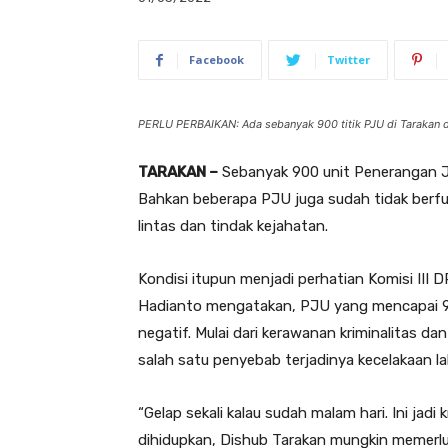
Facebook
Twitter
PERLU PERBAIKAN: Ada sebanyak 900 titik PJU di Tarakan da
TARAKAN –
Sebanyak 900 unit Penerangan Ja
Bahkan beberapa PJU juga sudah tidak berfu
lintas dan tindak kejahatan.
Kondisi itupun menjadi perhatian Komisi III 
Hadianto mengatakan, PJU yang mencapai 900 
negatif. Mulai dari kerawanan kriminalitas d
salah satu penyebab terjadinya kecelakaan lalu
“Gelap sekali kalau sudah malam hari. Ini jadi 
dihidupkan, Dishub Tarakan mungkin memerlukan