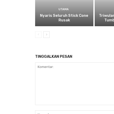
UTAMA
Nyaris Seluruh Stick Cone
Triwula
Rusak
Tumb
TINGGALKAN PESAN
Komentar: