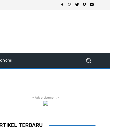
konomi
- Advertisement -
RTIKEL TERBARU