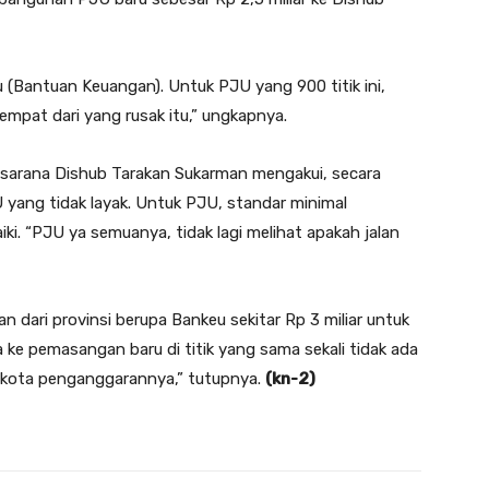
u (Bantuan Keuangan). Untuk PJU yang 900 titik ini,
mpat dari yang rusak itu,” ungkapnya.
asarana Dishub Tarakan Sukarman mengakui, secara
yang tidak layak. Untuk PJU, standar minimal
iki. “PJU ya semuanya, tidak lagi melihat apakah jalan
 dari provinsi berupa Bankeu sekitar Rp 3 miliar untuk
e pemasangan baru di titik yang sama sekali tidak ada
 kota penganggarannya,” tutupnya.
(kn-2)