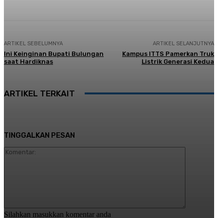
ARTIKEL SEBELUMNYA
ARTIKEL SELANJUTNYA
Ini Keinginan Bupati Bulungan
Kampus ITTS Pamerkan Truk
saat Hardiknas
Listrik Generasi Kedua
ARTIKEL TERKAIT
TINGGALKAN PESAN
Komentar:
Silahkan masukkan komentar anda