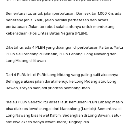
Sementara itu, untuk jalan perbatasan. Dari sekitar 1.000 Km, ada
beberapa jenis. Yaitu, jalan paralel perbatasan dan akses
perbatasan. Jalan tersebut salah satunya untuk mendukung
keberadaan (Pos Lintas Batas Negara (PLBN).
Diketahui, ada 4 PLBN yang dibangun di perbatasan Kaltara. Yaitu
PLBN Sei Pancang di Sebatik, PLBN Labang, Long Nawang dan
Long Midang di Krayan.
Dari 4 PLBN ini, di PLBN Long Midang yang paling sulit aksesnya.
Sehingga akses jalan darat menuju ke Long Midang atau Long
Bawan, Krayan menjadi prioritas pembangunan.
“Kalau PLBN Sebatik, itu akses laut. Kemudian PLBN Labang masih
bisa diakses lewat sungai dari Mansalong (Lumbis). Sementara di
Long Nawang bisa lewat Kaltim. Sedangkan di Long Bawan, satu-
satunya akses hanya lewat udara,” ungkap dia.