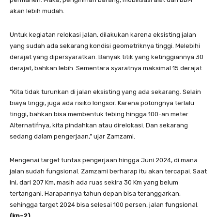
akan lebih mudah.
Untuk kegiatan relokasi jalan, dilakukan karena eksisting jalan
yang sudah ada sekarang kondisi geometriknya tinggi. Melebihi
derajat yang dipersyaratkan. Banyak titik yang ketinggiannya 30
derajat, bahkan lebih. Sementara syaratnya maksimal 15 derajat.
“Kita tidak turunkan di jalan eksisting yang ada sekarang. Selain
biaya tinggi, juga ada risiko longsor. Karena potongnya terlalu
tinggi, bahkan bisa membentuk tebing hingga 100-an meter.
Alternatifnya, kita pindahkan atau direlokasi. Dan sekarang
sedang dalam pengerjaan,” ujar Zamzami.
Mengenai target tuntas pengerjaan hingga Juni 2024, di mana
jalan sudah fungsional. Zamzami berharap itu akan tercapai. Saat
ini, dari 207 Km, masih ada ruas sekira 30 Km yang belum
tertangani. Harapannya tahun depan bisa teranggarkan,
sehingga target 2024 bisa selesai 100 persen, jalan fungsional.
(kn-2
)