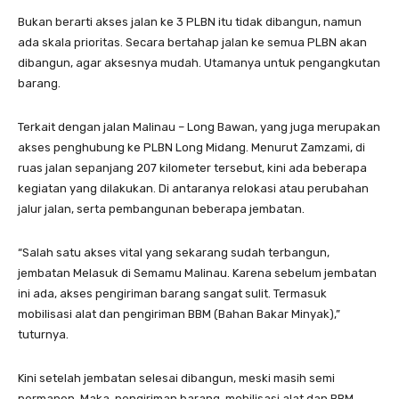
Bukan berarti akses jalan ke 3 PLBN itu tidak dibangun, namun
ada skala prioritas. Secara bertahap jalan ke semua PLBN akan
dibangun, agar aksesnya mudah. Utamanya untuk pengangkutan
barang.
Terkait dengan jalan Malinau – Long Bawan, yang juga merupakan
akses penghubung ke PLBN Long Midang. Menurut Zamzami, di
ruas jalan sepanjang 207 kilometer tersebut, kini ada beberapa
kegiatan yang dilakukan. Di antaranya relokasi atau perubahan
jalur jalan, serta pembangunan beberapa jembatan.
“Salah satu akses vital yang sekarang sudah terbangun,
jembatan Melasuk di Semamu Malinau. Karena sebelum jembatan
ini ada, akses pengiriman barang sangat sulit. Termasuk
mobilisasi alat dan pengiriman BBM (Bahan Bakar Minyak),”
tuturnya.
Kini setelah jembatan selesai dibangun, meski masih semi
permanen. Maka, pengiriman barang, mobilisasi alat dan BBM