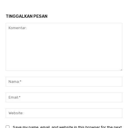
TINGGALKAN PESAN
Komentar:
Na
Ema
Web
Save my name, email, and website in this browser for the next