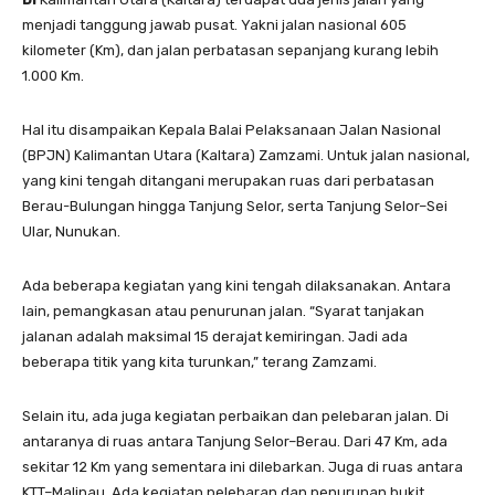
menjadi tanggung jawab pusat. Yakni jalan nasional 605
kilometer (Km), dan jalan perbatasan sepanjang kurang lebih
1.000 Km.
Hal itu disampaikan Kepala Balai Pelaksanaan Jalan Nasional
(BPJN) Kalimantan Utara (Kaltara) Zamzami. Untuk jalan nasional,
yang kini tengah ditangani merupakan ruas dari perbatasan
Berau-Bulungan hingga Tanjung Selor, serta Tanjung Selor–Sei
Ular, Nunukan.
Ada beberapa kegiatan yang kini tengah dilaksanakan. Antara
lain, pemangkasan atau penurunan jalan. “Syarat tanjakan
jalanan adalah maksimal 15 derajat kemiringan. Jadi ada
beberapa titik yang kita turunkan,” terang Zamzami.
Selain itu, ada juga kegiatan perbaikan dan pelebaran jalan. Di
antaranya di ruas antara Tanjung Selor–Berau. Dari 47 Km, ada
sekitar 12 Km yang sementara ini dilebarkan. Juga di ruas antara
KTT–Malinau. Ada kegiatan pelebaran dan penurunan bukit.