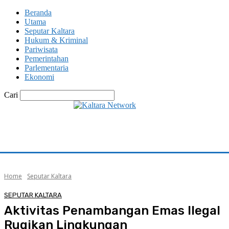
Beranda
Utama
Seputar Kaltara
Hukum & Kriminal
Pariwisata
Pemerintahan
Parlementaria
Ekonomi
Cari
Home
Seputar Kaltara
SEPUTAR KALTARA
Aktivitas Penambangan Emas Ilegal
Rugikan Lingkungan