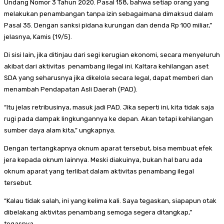
Undang Nomor 3 Tahun 2020. Pasal 158, bahwa setiap orang yang
melakukan penambangan tanpa izin sebagaimana dimaksud dalam
Pasal 35. Dengan sanksi pidana kurungan dan denda Rp 100 miliar,”
jelasnya, Kamis (19/5).
Di sisi lain, jika ditinjau dari segi kerugian ekonomi, secara menyeluruh
akibat dari aktivitas penambang ilegal ini. Kaltara kehilangan aset
SDA yang seharusnya jika dikelola secara legal, dapat memberi dan
menambah Pendapatan Asli Daerah (PAD).
“Itu jelas retribusinya, masuk jadi PAD. Jika seperti ini, kita tidak saja
rugi pada dampak lingkungannya ke depan. Akan tetapi kehilangan
sumber daya alam kita,” ungkapnya.
Dengan tertangkapnya oknum aparat tersebut, bisa membuat efek
jera kepada oknum lainnya. Meski diakuinya, bukan hal baru ada
oknum aparat yang terlibat dalam aktivitas penambang ilegal
tersebut.
“Kalau tidak salah, ini yang kelima kali. Saya tegaskan, siapapun otak
dibelakang aktivitas penambang semoga segera ditangkap,”
tegasnya.