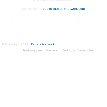
Kontak Kami:
redaksi@kaltaranetwork.com
© Copyright 2022 -
Kaltara Network
Tentang Kami
Redaksi
Pedoman Media Siber