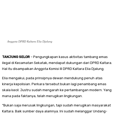
Anggota DPRD Kaltara Elia Djalung
TANJUNG SELOR
– Pengungkapan kasus aktivitas tambang emas
ilegal di Kecamatan Sekatak, mendapat dukungan dari DPRD Kaltara.
Hal itu disampaikan Anggota Komisi III DPRD Kaltara Elia Djalung.
Elia mengakui, pada prinsipnya dewan mendukung penuh atas
kinerja kepolisian. Perkara tersebut bukan lagi penambang emas
skala kecil. Justru sudah mengarah ke pertambangan modern. Yang
mana pada faktanya, telah merugikan lingkungan.
“Bukan saja merusak lingkungan, tapi sudah merugikan masyarakat
Kaltara. Baik sumber daya alamnya. Ini sudah melanggar Undang-