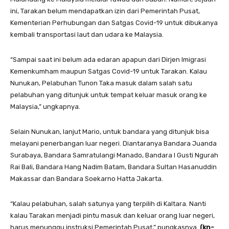
ini, Tarakan belum mendapatkan izin dari Pemerintah Pusat,
Kementerian Perhubungan dan Satgas Covid-19 untuk dibukanya
kembali transportasi laut dan udara ke Malaysia.
“Sampai saat ini belum ada edaran apapun dari Dirjen Imigrasi
Kemenkumham maupun Satgas Covid-19 untuk Tarakan. Kalau
Nunukan, Pelabuhan Tunon Taka masuk dalam salah satu
pelabuhan yang ditunjuk untuk tempat keluar masuk orang ke
Malaysia,” ungkapnya.
Selain Nunukan, lanjut Mario, untuk bandara yang ditunjuk bisa
melayani penerbangan luar negeri. Diantaranya Bandara Juanda
Surabaya, Bandara Samratulangi Manado, Bandara I Gusti Ngurah
Rai Bali, Bandara Hang Nadim Batam, Bandara Sultan Hasanuddin
Makassar dan Bandara Soekarno Hatta Jakarta.
“Kalau pelabuhan, salah satunya yang terpilih di Kaltara. Nanti
kalau Tarakan menjadi pintu masuk dan keluar orang luar negeri,
harus menunggu instruksi Pemerintah Pusat,” pungkasnya.
(kn-