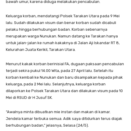
bawah umur, karena diduga melakukan pencabulan.
Keluarga korban, mendatangi Polsek Tarakan Utara pada 9 Mei
lalu. Sudah dilakukan visum dan benar korban sudah dicabuli
pelaku hingga berhubungan badan. Korban sebenarnya
merupakan warga Nunukan. Namun datang ke Tarakan hanya
untuk jalan-jalan ke rumah kakaknya di Jalan Aji Iskandar RT 8,
Kelurahan Juata Kerikil, Tarakan Utara.
Menurut kakak korban berinisial FA, dugaan paksaan pencabulan
terjadi sekira pukul 14.00 Wita, pada 27 April lalu. Setelah itu
korban kembali ke Nunukan dan baru disampaikan kepada pihak
keluarga, pada 2 Mei lalu. Selanjutnya, keluarga korban
dilaporkan ke Polsek Tarakan Utara dan dilakukan visum pada 10
Mei di RSUD dr H Jusuf SK.
“Awalnya minta dibuatkan mie instan dan makan di kamar.
Jendela kamar terbuka semua. Adik saya ditidurkan terus diajak
berhubungan badan,” jelasnya, Selasa (24/5).