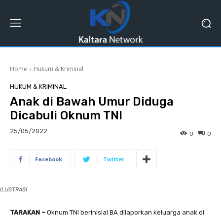
Home
Hukum & Kriminal
HUKUM & KRIMINAL
Anak di Bawah Umur Diduga
Dicabuli Oknum TNI
25/05/2022
0
0
Facebook
Twitter
ILUSTRASI
TARAKAN –
Oknum TNI berinisial BA dilaporkan keluarga anak di