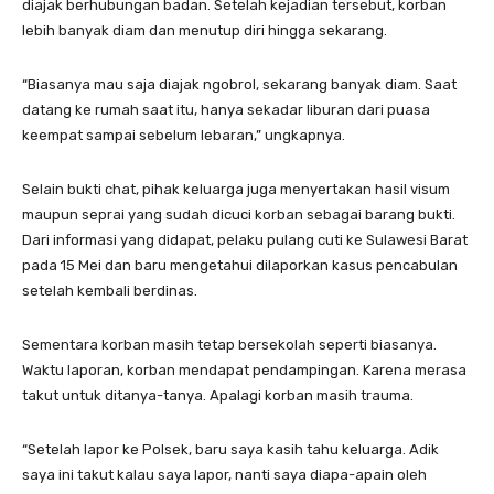
diajak berhubungan badan. Setelah kejadian tersebut, korban
lebih banyak diam dan menutup diri hingga sekarang.
“Biasanya mau saja diajak ngobrol, sekarang banyak diam. Saat
datang ke rumah saat itu, hanya sekadar liburan dari puasa
keempat sampai sebelum lebaran,” ungkapnya.
Selain bukti chat, pihak keluarga juga menyertakan hasil visum
maupun seprai yang sudah dicuci korban sebagai barang bukti.
Dari informasi yang didapat, pelaku pulang cuti ke Sulawesi Barat
pada 15 Mei dan baru mengetahui dilaporkan kasus pencabulan
setelah kembali berdinas.
Sementara korban masih tetap bersekolah seperti biasanya.
Waktu laporan, korban mendapat pendampingan. Karena merasa
takut untuk ditanya-tanya. Apalagi korban masih trauma.
“Setelah lapor ke Polsek, baru saya kasih tahu keluarga. Adik
saya ini takut kalau saya lapor, nanti saya diapa-apain oleh