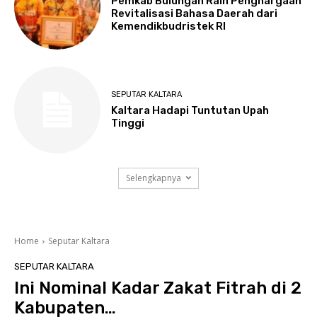
Pemkab Bulungan Raih Penghargaan
Revitalisasi Bahasa Daerah dari
Kemendikbudristek RI
SEPUTAR KALTARA
Kaltara Hadapi Tuntutan Upah
Tinggi
Selengkapnya