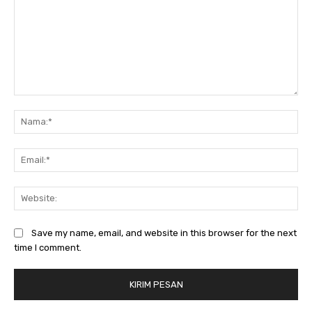
Komentar:
Na
Ema
Web
Save my name, email, and website in this browser for the next
time I comment.