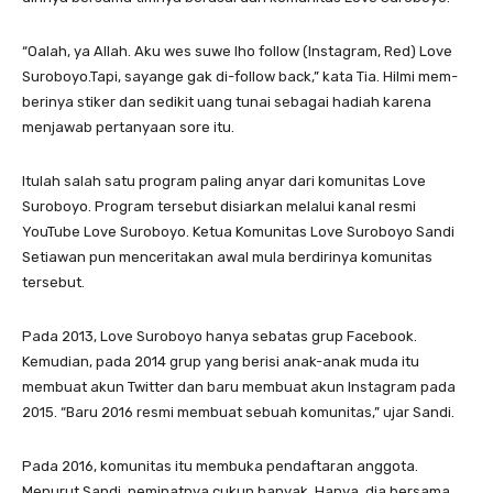
“Oalah, ya Allah. Aku wes suwe lho follow (Instagram, Red) Love
Suroboyo.Tapi, sayange gak di-follow back,” kata Tia. Hilmi mem-
berinya stiker dan sedikit uang tunai sebagai hadiah karena
menjawab pertanyaan sore itu.
Itulah salah satu program paling anyar dari komunitas Love
Suroboyo. Program tersebut disiarkan melalui kanal resmi
YouTube Love Suroboyo. Ketua Komunitas Love Suroboyo Sandi
Setiawan pun menceritakan awal mula berdirinya komunitas
tersebut.
Pada 2013, Love Suroboyo hanya sebatas grup Facebook.
Kemudian, pada 2014 grup yang berisi anak-anak muda itu
membuat akun Twitter dan baru membuat akun Instagram pada
2015. “Baru 2016 resmi membuat sebuah komunitas,” ujar Sandi.
Pada 2016, komunitas itu membuka pendaftaran anggota.
Menurut Sandi, peminatnya cukup banyak. Hanya, dia bersama