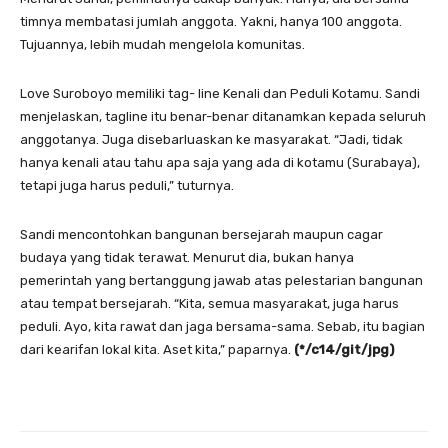
timnya membatasi jumlah anggota. Yakni, hanya 100 anggota.
Tujuannya, lebih mudah mengelola komunitas.
Love Suroboyo memiliki tag- line Kenali dan Peduli Kotamu. Sandi
menjelaskan, tagline itu benar-benar ditanamkan kepada seluruh
anggotanya. Juga disebarluaskan ke masyarakat. “Jadi, tidak
hanya kenali atau tahu apa saja yang ada di kotamu (Surabaya),
tetapi juga harus peduli,” tuturnya.
Sandi mencontohkan bangunan bersejarah maupun cagar
budaya yang tidak terawat. Menurut dia, bukan hanya
pemerintah yang bertanggung jawab atas pelestarian bangunan
atau tempat bersejarah. “Kita, semua masyarakat, juga harus
peduli. Ayo, kita rawat dan jaga bersama-sama. Sebab, itu bagian
dari kearifan lokal kita. Aset kita,” paparnya.
(*/c14/git/jpg)