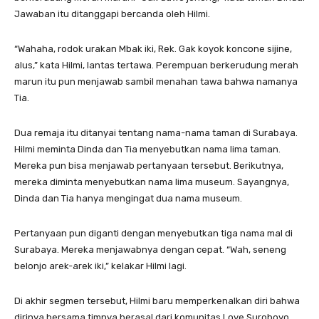
Jawaban itu ditanggapi bercanda oleh Hilmi.
“Wahaha, rodok urakan Mbak iki, Rek. Gak koyok koncone sijine,
alus,” kata Hilmi, lantas tertawa. Perempuan berkerudung merah
marun itu pun menjawab sambil menahan tawa bahwa namanya
Tia.
Dua remaja itu ditanyai tentang nama-nama taman di Surabaya.
Hilmi meminta Dinda dan Tia menyebutkan nama lima taman.
Mereka pun bisa menjawab pertanyaan tersebut. Berikutnya,
mereka diminta menyebutkan nama lima museum. Sayangnya,
Dinda dan Tia hanya mengingat dua nama museum.
Pertanyaan pun diganti dengan menyebutkan tiga nama mal di
Surabaya. Mereka menjawabnya dengan cepat. “Wah, seneng
belonjo arek-arek iki,” kelakar Hilmi lagi.
Di akhir segmen tersebut, Hilmi baru memperkenalkan diri bahwa
dirinya bersama timnya berasal dari komunitas Love Suroboyo.