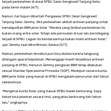
terjadi perkelahian di areal SPBU Jalan Sengkawit Tanjung Selor,
pada Senin malam (4/7).
Namun, hal itupun dibantah Pengawas SPBU Jalan Sengkawit
Tanjung Selor Jemmy. Jika perkelahian akibat antrean panjang untuk
mendapatkan BBM jenis Solar. “Mereka yang terlibat perkelahian itu
bukan orang antre solar. Tetapi ada persoalan di luar lalu bersitegang
terjadi di SPBU. Lagian itu kendaraannya bukan mobil antrean Solar,”
ujar Jemmy saat dikonfirmasi, Selasa (5/7).
Namun, perkelahian tersebut pun bisa diatasi karena langsung
ditangani aparat kepolisian. Menanggapi masih terjadinya antrean
panjang di SPBU, menurut Jemmy, pengisian BBM tetap dilakukan
sesuai Standar Operasional Prosedur (SOP). Meskipun secara kuota,
BBM jenis Solar yang masuk di SPBU mengalami penurunan dari tahun
sebelumnya.
“Mengenai kuota Solar yang masuk SPBU malah berkurang. Saya
belum bisa jelaskan secara rinci, yang jelas berkurang dari tahun
lalu,” ungkapnya.