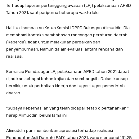
Terhadap laporan pertanggungjawaban (LPj) pelaksanaan APBD
Tahun 2021, saat paripurna beberapa waktu lalu.
Hal itu disampaikan Ketua Komisi I DPRD Bulungan Alimuddin. Dia
memahami konteks pembahasan rancangan peraturan daerah
(Raperda), tidak untuk melakukan perbaikan dan
penyempurnaan. Namun dalam evaluasi antara rencana dan
realisasi.
Berharap Pemda, agar LPj pelaksanaan APBD tahun 2021 dapat
dijadikan sebagai bahan kajian dan sumbangsih. Dalam konsep
berpikir, untuk perbaikan kinerja dan tugas-tugas pemerintah
daerah.
“Supaya keberhasilan yang telah dicapai, tetap dipertahankan,”
harap Alimuddin, belum lama ini.
Alimuddin pun memberikan apresiasi terhadap realisasi
Pendapatan Asli Daerah (PAD) tahun 2021, yang mencapai 131,28