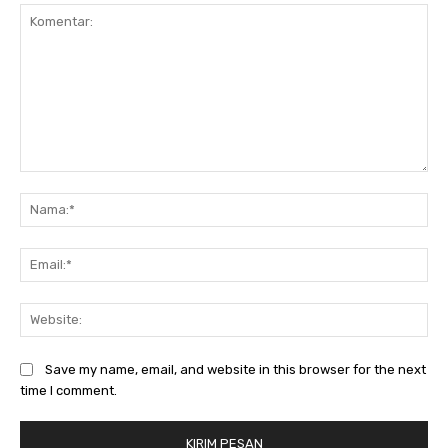
Komentar:
Na
Ema
Web
Save my name, email, and website in this browser for the next
time I comment.