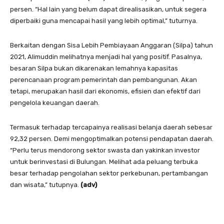
persen. “Hal lain yang belum dapat direalisasikan, untuk segera
diperbaiki guna mencapai hasil yang lebih optimal,” tuturnya.
Berkaitan dengan Sisa Lebih Pembiayaan Anggaran (Silpa) tahun
2021, Alimuddin melihatnya menjadi hal yang positif. Pasalnya,
besaran Silpa bukan dikarenakan lemahnya kapasitas
perencanaan program pemerintah dan pembangunan. Akan
tetapi, merupakan hasil dari ekonomis, efisien dan efektif dari
pengelola keuangan daerah.
Termasuk terhadap tercapainya realisasi belanja daerah sebesar
92,32 persen. Demi mengoptimalkan potensi pendapatan daerah.
“Perlu terus mendorong sektor swasta dan yakinkan investor
untuk berinvestasi di Bulungan. Melihat ada peluang terbuka
besar terhadap pengolahan sektor perkebunan, pertambangan
dan wisata,” tutupnya.
(adv)