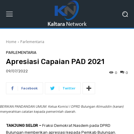
Home
Parlementaria
PARLEMENTARIA
Apresiasi Capaian PAD 2021
09/07/2022
0
0
Facebook
Twitter
BERIKAN PANDANGAN UMUM: Ketua Komisi I DPRD Bulungan Alimuddin (kanan)
menyerahkan catatan kepada pemerintah daerah.
TANJUNG SELOR –
Fraksi Demokrat Nasdem pada DPRD
Bulungan memberikan apresiasi kepada Pemkab Bulungan.