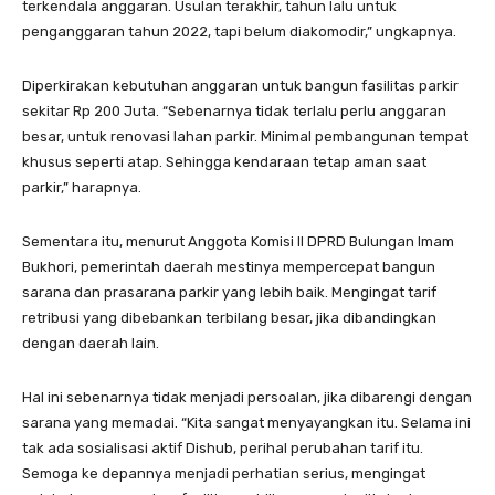
terkendala anggaran. Usulan terakhir, tahun lalu untuk
penganggaran tahun 2022, tapi belum diakomodir,” ungkapnya.
Diperkirakan kebutuhan anggaran untuk bangun fasilitas parkir
sekitar Rp 200 Juta. “Sebenarnya tidak terlalu perlu anggaran
besar, untuk renovasi lahan parkir. Minimal pembangunan tempat
khusus seperti atap. Sehingga kendaraan tetap aman saat
parkir,” harapnya.
Sementara itu, menurut Anggota Komisi II DPRD Bulungan Imam
Bukhori, pemerintah daerah mestinya mempercepat bangun
sarana dan prasarana parkir yang lebih baik. Mengingat tarif
retribusi yang dibebankan terbilang besar, jika dibandingkan
dengan daerah lain.
Hal ini sebenarnya tidak menjadi persoalan, jika dibarengi dengan
sarana yang memadai. “Kita sangat menyayangkan itu. Selama ini
tak ada sosialisasi aktif Dishub, perihal perubahan tarif itu.
Semoga ke depannya menjadi perhatian serius, mengingat