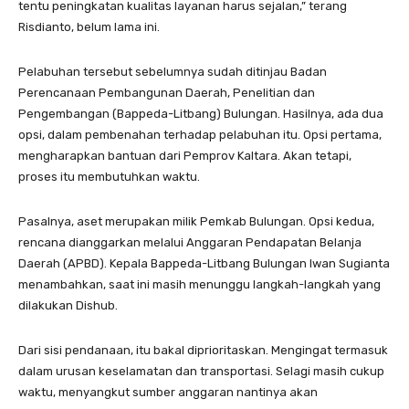
tentu peningkatan kualitas layanan harus sejalan,” terang
Risdianto, belum lama ini.
Pelabuhan tersebut sebelumnya sudah ditinjau Badan
Perencanaan Pembangunan Daerah, Penelitian dan
Pengembangan (Bappeda-Litbang) Bulungan. Hasilnya, ada dua
opsi, dalam pembenahan terhadap pelabuhan itu. Opsi pertama,
mengharapkan bantuan dari Pemprov Kaltara. Akan tetapi,
proses itu membutuhkan waktu.
Pasalnya, aset merupakan milik Pemkab Bulungan. Opsi kedua,
rencana dianggarkan melalui Anggaran Pendapatan Belanja
Daerah (APBD). Kepala Bappeda-Litbang Bulungan Iwan Sugianta
menambahkan, saat ini masih menunggu langkah-langkah yang
dilakukan Dishub.
Dari sisi pendanaan, itu bakal diprioritaskan. Mengingat termasuk
dalam urusan keselamatan dan transportasi. Selagi masih cukup
waktu, menyangkut sumber anggaran nantinya akan