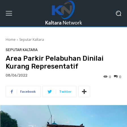
Home
Seputar Kaltara
SEPUTAR KALTARA
Area Parkir Pelabuhan Dinilai
Kurang Representatif
08/06/2022
0
0
Facebook
Twitter