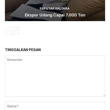
SEPUTAR KALTARA
Ekspor Udang Capai 7.000 Ton
TINGGALKAN PESAN
Komentar:
Na