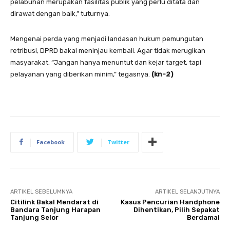
pelabuhan merupakan fasilitas publik yang perlu ditata dan
dirawat dengan baik,” tuturnya.
Mengenai perda yang menjadi landasan hukum pemungutan
retribusi, DPRD bakal meninjau kembali. Agar tidak merugikan
masyarakat. “Jangan hanya menuntut dan kejar target, tapi
pelayanan yang diberikan minim,” tegasnya.
(kn-2)
Facebook
Twitter
ARTIKEL SEBELUMNYA
ARTIKEL SELANJUTNYA
Citilink Bakal Mendarat di
Kasus Pencurian Handphone
Bandara Tanjung Harapan
Dihentikan, Pilih Sepakat
Tanjung Selor
Berdamai