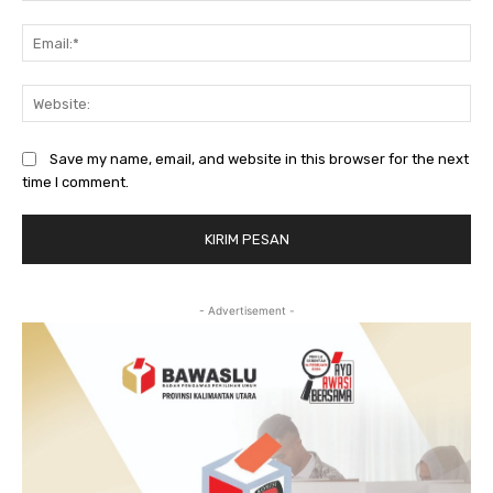
Ema
Web
Save my name, email, and website in this browser for the next
time I comment.
- Advertisement -