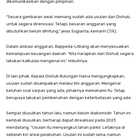
dikomunikasikan dengan pimpinan.
“Secara gambaran awal, memang sudah ada usulan dari Dishub,
untuk segera direnovasi. Tetapi, besaran anggaran yang
dibutuhkan belum dihitung,” jelas Sugianta, kemarin (7/6).
Dalam alokasi anggaran, Bappeda-Litbang akan menyesuaikan
kemampuan keuangan daerah. “Kita harapkan dari Dishub segera
lakukan kalkulasi mengenai ini,” imbuhnya.
Di lain pihak, Kepala Dishub Bulungan Hairul mengungkapkan,
usulan sudah disampaikan melalui tim anggaran. Mengenai
keluhan soal sarpas yang ada, pihaknya memahami itu. Tetap
berupaya lakukan pembenahan dengan keterbatasan yang ada.
Sempat diusulkan tahun lalu, namun belum diakomodir. Tahun ini
kembali diusulkan, berharap dapat direalisasi pada 2023
mendatang. “Usulan itu menyangkut lahan parkir. Letaknya di
sebelah kiri areal pelabuhan. Usulan ini sudah lama, namun