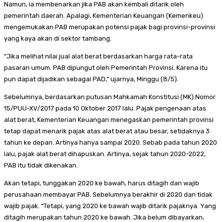
Namun, ia membenarkan jika PAB akan kembali ditarik oleh
pemerintah daerah. Apalagi, Kementerian Keuangan (Kemenkeu)
mengemukakan PAB merupakan potensi pajak bagi provinsi-provinsi
yang kaya akan di sektor tambang.
“Jika melihat nilai jual alat berat berdasarkan harga rata-rata
pasaran umum. PAB dipungut oleh Pemerintah Provinsi. Karena itu
pun dapat dijadikan sebagai PAD,” ujarnya, Minggu (8/5).
Sebelumnya, berdasarkan putusan Mahkamah Konstitusi (MK) Nomor
15/PUU-XV/2017 pada 10 Oktober 2017 lalu. Pajak pengenaan atas
alat berat, Kementerian Keuangan menegaskan pemerintah provinsi
tetap dapat menarik pajak atas alat berat atau besar, setidaknya 3
tahun ke depan. Artinya hanya sampai 2020. Sebab pada tahun 2020
lalu, pajak alat berat dihapuskan. Artinya, sejak tahun 2020-2022,
PAB itu tidak dikenakan.
Akan tetapi, tunggakan 2020 ke bawah, harus ditagih dan wajib
perusahaan membayar PAB. Sebelumnya berakhir di 2020 dan tidak
wajib pajak. “Tetapi, yang 2020 ke bawah wajib ditarik pajaknya. Yang
ditagih merupakan tahun 2020 ke bawah. Jika belum dibayarkan,