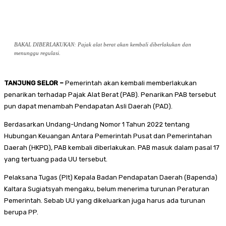
BAKAL DIBERLAKUKAN: Pajak alat berat akan kembali diberlakukan dan
menunggu regulasi.
TANJUNG SELOR –
Pemerintah akan kembali memberlakukan
penarikan terhadap Pajak Alat Berat (PAB). Penarikan PAB tersebut
pun dapat menambah Pendapatan Asli Daerah (PAD).
Berdasarkan Undang-Undang Nomor 1 Tahun 2022 tentang
Hubungan Keuangan Antara Pemerintah Pusat dan Pemerintahan
Daerah (HKPD), PAB kembali diberlakukan. PAB masuk dalam pasal 17
yang tertuang pada UU tersebut.
Pelaksana Tugas (Plt) Kepala Badan Pendapatan Daerah (Bapenda)
Kaltara Sugiatsyah mengaku, belum menerima turunan Peraturan
Pemerintah. Sebab UU yang dikeluarkan juga harus ada turunan
berupa PP.