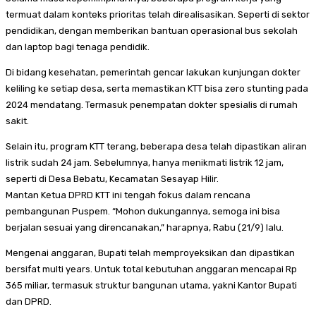
termuat dalam konteks prioritas telah direalisasikan. Seperti di sektor
pendidikan, dengan memberikan bantuan operasional bus sekolah
dan laptop bagi tenaga pendidik.
Di bidang kesehatan, pemerintah gencar lakukan kunjungan dokter
keliling ke setiap desa, serta memastikan KTT bisa zero stunting pada
2024 mendatang. Termasuk penempatan dokter spesialis di rumah
sakit.
Selain itu, program KTT terang, beberapa desa telah dipastikan aliran
listrik sudah 24 jam. Sebelumnya, hanya menikmati listrik 12 jam,
seperti di Desa Bebatu, Kecamatan Sesayap Hilir.
Mantan Ketua DPRD KTT ini tengah fokus dalam rencana
pembangunan Puspem. “Mohon dukungannya, semoga ini bisa
berjalan sesuai yang direncanakan,” harapnya, Rabu (21/9) lalu.
Mengenai anggaran, Bupati telah memproyeksikan dan dipastikan
bersifat multi years. Untuk total kebutuhan anggaran mencapai Rp
365 miliar, termasuk struktur bangunan utama, yakni Kantor Bupati
dan DPRD.