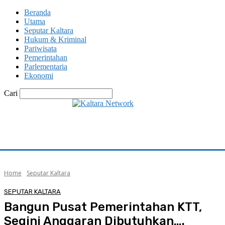
Beranda
Utama
Seputar Kaltara
Hukum & Kriminal
Pariwisata
Pemerintahan
Parlementaria
Ekonomi
Cari
Home
Seputar Kaltara
SEPUTAR KALTARA
Bangun Pusat Pemerintahan KTT,
Segini Anggaran Dibutuhkan….