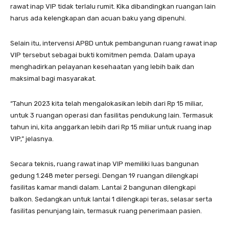
rawat inap VIP tidak terlalu rumit. Kika dibandingkan ruangan lain
harus ada kelengkapan dan acuan baku yang dipenuhi.
Selain itu, intervensi APBD untuk pembangunan ruang rawat inap
VIP tersebut sebagai bukti komitmen pemda. Dalam upaya
menghadirkan pelayanan kesehaatan yang lebih baik dan
maksimal bagi masyarakat.
“Tahun 2023 kita telah mengalokasikan lebih dari Rp 15 miliar,
untuk 3 ruangan operasi dan fasilitas pendukung lain. Termasuk
tahun ini, kita anggarkan lebih dari Rp 15 miliar untuk ruang inap
VIP,” jelasnya.
Secara teknis, ruang rawat inap VIP memiliki luas bangunan
gedung 1.248 meter persegi. Dengan 19 ruangan dilengkapi
fasilitas kamar mandi dalam. Lantai 2 bangunan dilengkapi
balkon. Sedangkan untuk lantai 1 dilengkapi teras, selasar serta
fasilitas penunjang lain, termasuk ruang penerimaan pasien.