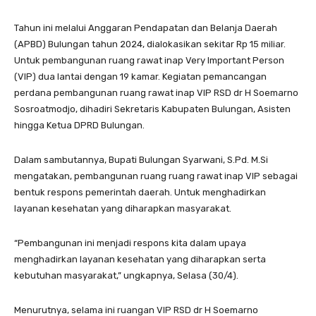
Tahun ini melalui Anggaran Pendapatan dan Belanja Daerah
(APBD) Bulungan tahun 2024, dialokasikan sekitar Rp 15 miliar.
Untuk pembangunan ruang rawat inap Very Important Person
(VIP) dua lantai dengan 19 kamar. Kegiatan pemancangan
perdana pembangunan ruang rawat inap VIP RSD dr H Soemarno
Sosroatmodjo, dihadiri Sekretaris Kabupaten Bulungan, Asisten
hingga Ketua DPRD Bulungan.
Dalam sambutannya, Bupati Bulungan Syarwani, S.Pd. M.Si
mengatakan, pembangunan ruang ruang rawat inap VIP sebagai
bentuk respons pemerintah daerah. Untuk menghadirkan
layanan kesehatan yang diharapkan masyarakat.
“Pembangunan ini menjadi respons kita dalam upaya
menghadirkan layanan kesehatan yang diharapkan serta
kebutuhan masyarakat,” ungkapnya, Selasa (30/4).
Menurutnya, selama ini ruangan VIP RSD dr H Soemarno