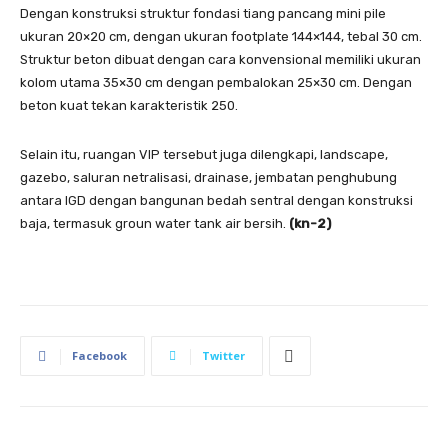
Dengan konstruksi struktur fondasi tiang pancang mini pile
ukuran 20×20 cm, dengan ukuran footplate 144×144, tebal 30 cm.
Struktur beton dibuat dengan cara konvensional memiliki ukuran
kolom utama 35×30 cm dengan pembalokan 25×30 cm. Dengan
beton kuat tekan karakteristik 250.
Selain itu, ruangan VIP tersebut juga dilengkapi, landscape,
gazebo, saluran netralisasi, drainase, jembatan penghubung
antara IGD dengan bangunan bedah sentral dengan konstruksi
baja, termasuk groun water tank air bersih.
(kn-2)
Facebook
Twitter