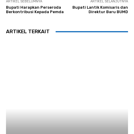
ARTIKEL SEBELUMNYA
ARTIKEL SELANJUTNYA
Bupati Harapkan Perseroda
Bupati Lantik Komisaris dan
Berkontribusi Kepada Pemda
Direktur Baru BUMD
ARTIKEL TERKAIT