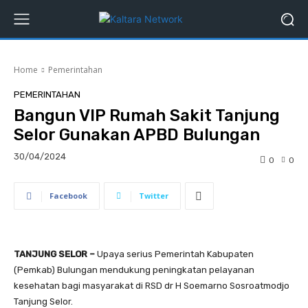
Home
Pemerintahan
PEMERINTAHAN
Bangun VIP Rumah Sakit Tanjung
Selor Gunakan APBD Bulungan
30/04/2024
0
0
Facebook
Twitter
TANJUNG SELOR –
Upaya serius Pemerintah Kabupaten
(Pemkab) Bulungan mendukung peningkatan pelayanan
kesehatan bagi masyarakat di RSD dr H Soemarno Sosroatmodjo
Tanjung Selor.