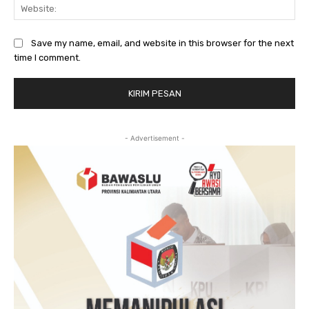
Web
Save my name, email, and website in this browser for the next
time I comment.
- Advertisement -