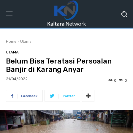
Home
Utama
UTAMA
Belum Bisa Teratasi Persoalan
Banjir di Karang Anyar
21/04/2022
0
0
Facebook
Twitter