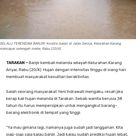
SELALU TERENDAM BANJIR: Kondisi banjir di Jalan Seroja, Kelurahan Karang
mencapai setengah meter, Rabu (20/4).
TARAKAN –
Banjir kembali melanda wilayah Kelurahan Karang
Anyar, Rabu (20/4). Hujan dengan intensitas tinggu di siang hari
membuat masyarakat kesulitan beraktivitas.
Salah seorang masyarakat Yeni Indrawati mengaku, resah jika
kerap kali hujan melanda di Tarakan. Sebab wanita berusia 38
tahun itu harus mempersipkan untuk mengangkut barang-
barang elektronik di tempat yang tinggi.
“Ya mau gimana lagi, namanya juga sudah jadi langganan. Kita
siap-siap saja kalau banjir. Jadi kalau sudah prediksi hujan lebat,