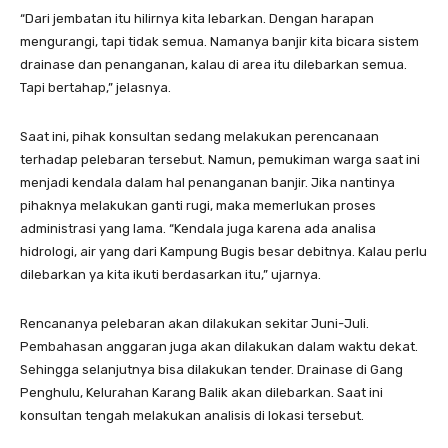
“Dari jembatan itu hilirnya kita lebarkan. Dengan harapan
mengurangi, tapi tidak semua. Namanya banjir kita bicara sistem
drainase dan penanganan, kalau di area itu dilebarkan semua.
Tapi bertahap,” jelasnya.
Saat ini, pihak konsultan sedang melakukan perencanaan
terhadap pelebaran tersebut. Namun, pemukiman warga saat ini
menjadi kendala dalam hal penanganan banjir. Jika nantinya
pihaknya melakukan ganti rugi, maka memerlukan proses
administrasi yang lama. “Kendala juga karena ada analisa
hidrologi, air yang dari Kampung Bugis besar debitnya. Kalau perlu
dilebarkan ya kita ikuti berdasarkan itu,” ujarnya.
Rencananya pelebaran akan dilakukan sekitar Juni-Juli.
Pembahasan anggaran juga akan dilakukan dalam waktu dekat.
Sehingga selanjutnya bisa dilakukan tender. Drainase di Gang
Penghulu, Kelurahan Karang Balik akan dilebarkan. Saat ini
konsultan tengah melakukan analisis di lokasi tersebut.