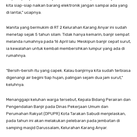
kita siap-siap naikan barang elektronik jangan sampai ada yang
di lantai,” ucapnya.
Wanita yang bermukim di RT 2 Kelurahan Karang Anyar ini sudah
menetap sejak 5 tahun silam. Tidak hanya kemarin, banjir sempat
melanda rumahnya pada 16 April lalu. Meskipun banjir cepat surut,
ia kewalahan untuk kembali membersihkan lumpur yang ada di
rumahnya.
“Bersih-bersih itu yang capek. Kalau banjirnya kita sudah terbiasa
digenangi air begini tiap hujan, palingan sejam dua jam surut,”
keluhnya.
Menanggapi keluhan warga tersebut, Kepala Bidang Perairan dan
Pengendalian Banjir pada Dinas Pekerjaan Umum dan
Perumahan Rakyat (DPUPR) Kota Tarakan Sabudi menjelaskan,
pada tahun ini akan melakukan pelebaran pada jembatan di
samping masjid Darussalam, Kelurahan Karang Anyar.