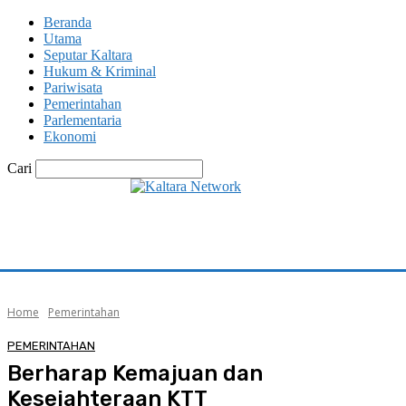
Beranda
Utama
Seputar Kaltara
Hukum & Kriminal
Pariwisata
Pemerintahan
Parlementaria
Ekonomi
Cari
Home
Pemerintahan
PEMERINTAHAN
Berharap Kemajuan dan
Kesejahteraan KTT