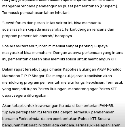
mengenai rencana pembangunan pusat pemerintahan (Puspem).
Termasuk pembahasan lahan Inhutani.
“Lewat forum dan peran lintas sektor ini, bisa membantu
sosialisasikan kepada masyarakat. Terkait dengan rencana dan
program pemerintah daerah,” harapnya.
Sosialisasi tersebut, Ibrahim menilai sangat penting. Supaya
masyarakat bisa memahami. Dengan adanya pertemuan yang intens
ini, pemerintah daerah bisa memiliki solusi untuk membangun KTT.
Dalam rapat tersebut juga dihadiri Kapolres Bulungan AKBP Ronaldo
Maradona T. P. P Siregar. Dia mengakui, jajaran kepolisian akan
mendukung program pemerintah melalui fungsi kepolisian. Termasuk
yang menjadi tugas Polres Bulungan, mendorong agar Polres KTT
dapat segera difungsikan.
Akan tetapi, untuk kewenangan itu ada di Kementerian PAN-RB.
“Upaya percepatan itu terus kita genjot. Termasuk pembahasan
bersama Forkopimda, dalam pembentukan Polres KTT. Secara
bangunan fisik saat ini tidak ada kendala. Termasuk kesiapan lahan