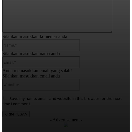
Silahkan masukkan komentar anda
Nama:*
Silahkan masukkan nama anda
Email:*
Anda memasukkan email yang salah!
Silahkan masukkan email anda
Website:
Save my name, email, and website in this browser for the next
time I comment.
- Advertisement -