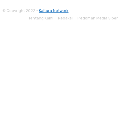
© Copyright 2022 -
Kaltara Network
Tentang Kami
Redaksi
Pedoman Media Siber