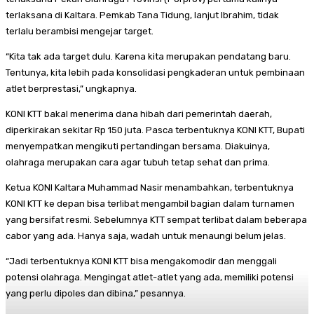
terlaksana di Kaltara. Pemkab Tana Tidung, lanjut Ibrahim, tidak
terlalu berambisi mengejar target.
“Kita tak ada target dulu. Karena kita merupakan pendatang baru.
Tentunya, kita lebih pada konsolidasi pengkaderan untuk pembinaan
atlet berprestasi,” ungkapnya.
KONI KTT bakal menerima dana hibah dari pemerintah daerah,
diperkirakan sekitar Rp 150 juta. Pasca terbentuknya KONI KTT, Bupati
menyempatkan mengikuti pertandingan bersama. Diakuinya,
olahraga merupakan cara agar tubuh tetap sehat dan prima.
Ketua KONI Kaltara Muhammad Nasir menambahkan, terbentuknya
KONI KTT ke depan bisa terlibat mengambil bagian dalam turnamen
yang bersifat resmi. Sebelumnya KTT sempat terlibat dalam beberapa
cabor yang ada. Hanya saja, wadah untuk menaungi belum jelas.
“Jadi terbentuknya KONI KTT bisa mengakomodir dan menggali
potensi olahraga. Mengingat atlet-atlet yang ada, memiliki potensi
yang perlu dipoles dan dibina,” pesannya.