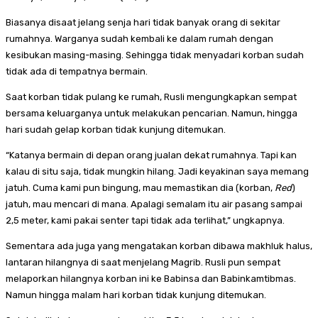
Biasanya disaat jelang senja hari tidak banyak orang di sekitar
rumahnya. Warganya sudah kembali ke dalam rumah dengan
kesibukan masing-masing. Sehingga tidak menyadari korban sudah
tidak ada di tempatnya bermain.
Saat korban tidak pulang ke rumah, Rusli mengungkapkan sempat
bersama keluarganya untuk melakukan pencarian. Namun, hingga
hari sudah gelap korban tidak kunjung ditemukan.
“Katanya bermain di depan orang jualan dekat rumahnya. Tapi kan
kalau di situ saja, tidak mungkin hilang. Jadi keyakinan saya memang
jatuh. Cuma kami pun bingung, mau memastikan dia (korban,
Red
)
jatuh, mau mencari di mana. Apalagi semalam itu air pasang sampai
2,5 meter, kami pakai senter tapi tidak ada terlihat,” ungkapnya.
Sementara ada juga yang mengatakan korban dibawa makhluk halus,
lantaran hilangnya di saat menjelang Magrib. Rusli pun sempat
melaporkan hilangnya korban ini ke Babinsa dan Babinkamtibmas.
Namun hingga malam hari korban tidak kunjung ditemukan.