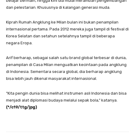
belajar bermain, hingga kini dia mulai merambah pengembangan
dan pelestarian. Khususnya di kalangan generasi muda.
Kiprah Rumah Angklung ke Milan bulan ini bukan penampilan
internasional pertama. Pada 2012 mereka juga tampil di festival di
Korea Selatan dan setahun setelahnya tampil di beberapa
negara Eropa.
Arif berharap, sebagai salah satu brand global terbesar di dunia,
penampilan di Casa Milan menguatkan kecintaan pada angklung
di Indonesia. Sementara secara global, dia berharap angklung
bisa lebih jauh dikenal masyarakat internasional.
”Kita pengin dunia bisa melihat instrumen asli Indonesia dan bisa
menjadi alat diplomasi budaya melalui sepak bola,” katanya.
(*/c19/ttg/jpg)