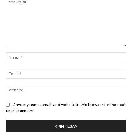
Komentar:
Na
Ema
Web
Save my name, email, and website in this browser for the next
time I comment.