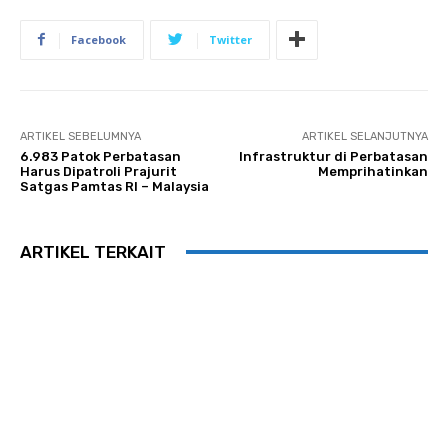
Facebook
Twitter
ARTIKEL SEBELUMNYA
ARTIKEL SELANJUTNYA
6.983 Patok Perbatasan
Infrastruktur di Perbatasan
Harus Dipatroli Prajurit
Memprihatinkan
Satgas Pamtas RI – Malaysia
ARTIKEL TERKAIT