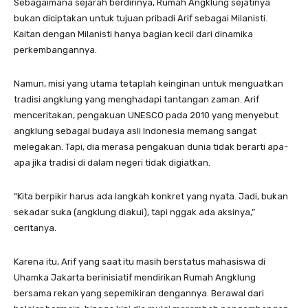
Sebagaimana sejarah berdirinya, Rumah Angklung sejatinya
bukan diciptakan untuk tujuan pribadi Arif sebagai Milanisti.
Kaitan dengan Milanisti hanya bagian kecil dari dinamika
perkembangannya.
Namun, misi yang utama tetaplah keinginan untuk menguatkan
tradisi angklung yang menghadapi tantangan zaman. Arif
menceritakan, pengakuan UNESCO pada 2010 yang menyebut
angklung sebagai budaya asli Indonesia memang sangat
melegakan. Tapi, dia merasa pengakuan dunia tidak berarti apa-
apa jika tradisi di dalam negeri tidak digiatkan.
“Kita berpikir harus ada langkah konkret yang nyata. Jadi, bukan
sekadar suka (angklung diakui), tapi nggak ada aksinya,”
ceritanya.
Karena itu, Arif yang saat itu masih berstatus mahasiswa di
Uhamka Jakarta berinisiatif mendirikan Rumah Angklung
bersama rekan yang sepemikiran dengannya. Berawal dari