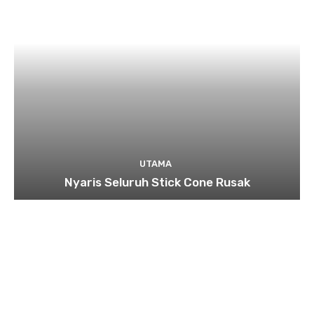
UTAMA
Nyaris Seluruh Stick Cone Rusak