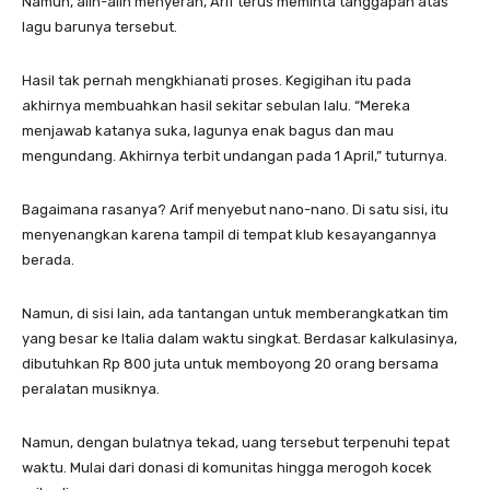
Namun, alih-alih menyerah, Arif terus meminta tanggapan atas
lagu barunya tersebut.
Hasil tak pernah mengkhianati proses. Kegigihan itu pada
akhirnya membuahkan hasil sekitar sebulan lalu. “Mereka
menjawab katanya suka, lagunya enak bagus dan mau
mengundang. Akhirnya terbit undangan pada 1 April,” tuturnya.
Bagaimana rasanya? Arif menyebut nano-nano. Di satu sisi, itu
menyenangkan karena tampil di tempat klub kesayangannya
berada.
Namun, di sisi lain, ada tantangan untuk memberangkatkan tim
yang besar ke Italia dalam waktu singkat. Berdasar kalkulasinya,
dibutuhkan Rp 800 juta untuk memboyong 20 orang bersama
peralatan musiknya.
Namun, dengan bulatnya tekad, uang tersebut terpenuhi tepat
waktu. Mulai dari donasi di komunitas hingga merogoh kocek