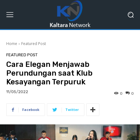
Home
Featured Post
FEATURED POST
Cara Elegan Menjawab
Perundungan saat Klub
Kesayangan Terpuruk
11/05/2022
0
0
Facebook
Twitter