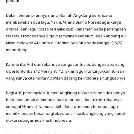
pribadi.
Dalam penampilannya nanti, Rumah Angklung berencana
membawakan dua lagu. Yakni, Milano Siamo Noi sebagai karya
orisinal dan lagu Rossoneri milik klub. Rekaman pada penampilan
tersebut rencananya juga ditampilkan sebelum laga kandang AC
Milan melawan Atalanta di Stadion San Siro pada Minggu (15/5)
mendatang.
Karena itu, Arif dan rekannya sangat antusias dengan apa yang
dipertontonkan 12 Mei nanti. “Di akhir lagu kita tunjukkan tulisan
yang isinya kita minta AC Milan datang ke Indonesia,” ungkapnya.
Bagi Arif, penampilan Rumah Angklung di Casa Milan tidak hanya
berkesan untuk memenuhi hasrat pribadi dan rekan-rekannya
sebagai Milanisti. Namun, lebih dari itu, momen tersebut juga
memiliki pesan besar bagi eksistensi musik angklung yang sudah
diakui sebagai musik asli Indonesia.