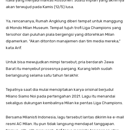
Italia yang menjadi markas Rossoneri. Suatu impian yang akhirnya
akan terwujud pada Kamis (12/5) lusa.
Ya, rencananya, Rumah Angklung diberi tempat untuk manggung
di Mondo Milan Museum. Tempat tujuh trofi Liga Champions yang
tersohor dan puluhan piala bergengsi yang ditorehkan Milan
dipamerkan. “Akan ditonton manajemen dan tim media mereka,”
kata Arif.
Untuk bisa mewujudkan mimpi tersebut, pria berdarah Jawa
Barat itu menyebut prosesnya panjang. Kurang lebih sudah
berlangsung selama satu tahun terakhir.
Tepatnya saat dia mulai menciptakan karya orisinal berjudul
Milano Siamo Noi pada pertengahan 2021. Lagu itu menandai
sekaligus dukungan kembalinya Milan ke pentas Liga Champions.
Bersama Milanisti Indonesia, lagu tersebut lantas dikirim ke e-mail
resmi AC Milan. Itu pun tidak langsung mendapat tanggapan.