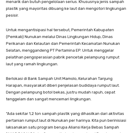
menarik dan butuh pengelolaan serius. Khususnya jenis sampah
plastik yang mayoritas dibuang ke laut dan mengotori lingkungan
pesisir.
Untuk mengantisipasi hal tersebut, Pemerintah Kabupaten
(Pemkab) Nunukan melalui Dinas Lingkungan Hidup, Dinas
Perikanan dan Kelautan dan Pemerintah Kecamatan Nunukan
Selatan, menggandeng PT Pertamina EP. Untuk menggelar
pelatihan pengoperasian pabrik pencetak pelampung rumput
laut yang ramah lingkungan.
Berlokasi di Bank Sampah Unit Mamolo, Kelurahan Tanjung
Harapan, masyarakat diberi penjelasan budidaya rumput laut.
Dengan pelampung botol bekas, justru mudah rapuh, cepat
tenggelam dan sangat mencemari lingkungan.
“Ada sekitar 1,2 ton sampah plastik yang dihasilkan dari aktivitas
pertanian rumput laut di Nunukan per harinya. Kita pun berinisiasi
laksanakan satu program berupa Aliansi Kerja Bebas Sampah