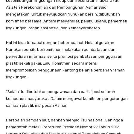
keseimbangan lingkungan hidup dan kesehatan masyarakat.
Asisten Perekonomian dan Pembangunan Asmar Said
mengatakan, untuk mewujudkan Nunukan bersih, dibutuhkan
komitmen bersama. Antara masyarakat, pelaku usaha, pemerhati
lingkungan, organisasi sosial dan kemasyarakatan.
Hal ini bisa tercapai dengan beberapa hal. Melalui gerakan
Nunukan bersih, berkomitmen melakukan pembatasan dan
penyediaan informasi serta promosi pembatasan penggunaan
plastik sekali pakai. Lalu, komitmen secara intens
mempromosikan penggunaan kantong belanja berbahan ramah
lingkungan.
“Selain itu dibutuhkan pengawasan dan partisipasi seluruh
komponen masyarakat. Dalam mengawal komitmen pengurangan
sampah plastik ini,” pesan Asmar.
Persoalan sampah laut, bahkan menjadi isu nasional. Sehingga
pemerintah melalui Peraturan Presiden Nomor 97 Tahun 2016
tentang Kebijakan dan Strategi Nasional Pengelolaan Sampah