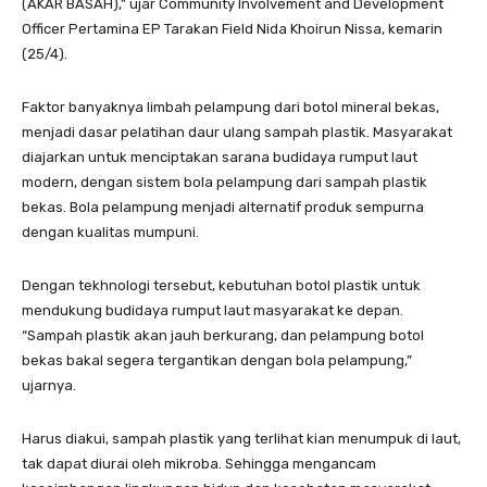
(AKAR BASAH),” ujar Community Involvement and Development
Officer Pertamina EP Tarakan Field Nida Khoirun Nissa, kemarin
(25/4).
Faktor banyaknya limbah pelampung dari botol mineral bekas,
menjadi dasar pelatihan daur ulang sampah plastik. Masyarakat
diajarkan untuk menciptakan sarana budidaya rumput laut
modern, dengan sistem bola pelampung dari sampah plastik
bekas. Bola pelampung menjadi alternatif produk sempurna
dengan kualitas mumpuni.
Dengan tekhnologi tersebut, kebutuhan botol plastik untuk
mendukung budidaya rumput laut masyarakat ke depan.
“Sampah plastik akan jauh berkurang, dan pelampung botol
bekas bakal segera tergantikan dengan bola pelampung,”
ujarnya.
Harus diakui, sampah plastik yang terlihat kian menumpuk di laut,
tak dapat diurai oleh mikroba. Sehingga mengancam