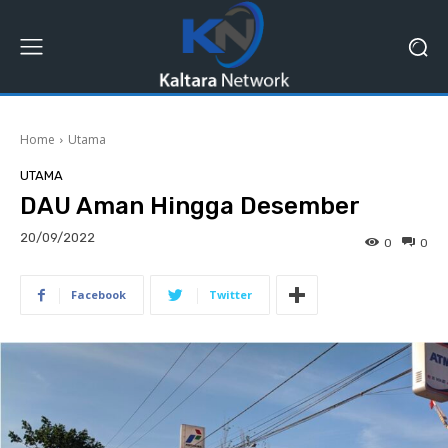
Home
Utama
UTAMA
DAU Aman Hingga Desember
20/09/2022
0
0
Facebook
Twitter