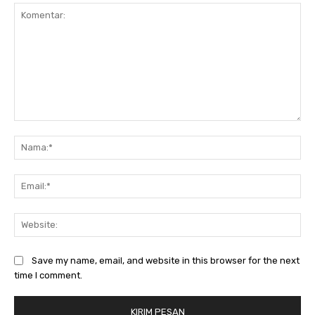
Komentar:
Na
Ema
Web
Save my name, email, and website in this browser for the next
time I comment.