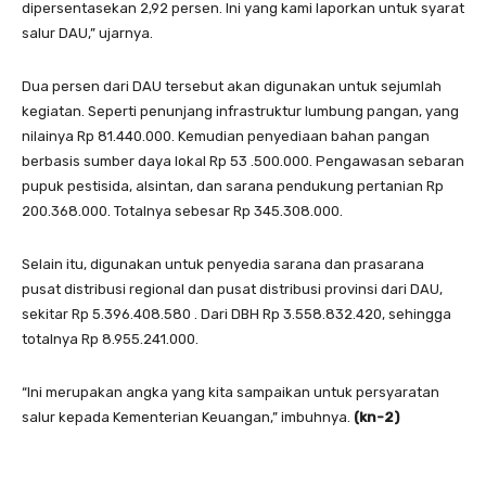
dipersentasekan 2,92 persen. Ini yang kami laporkan untuk syarat
salur DAU,” ujarnya.
Dua persen dari DAU tersebut akan digunakan untuk sejumlah
kegiatan. Seperti penunjang infrastruktur lumbung pangan, yang
nilainya Rp 81.440.000. Kemudian penyediaan bahan pangan
berbasis sumber daya lokal Rp 53 .500.000. Pengawasan sebaran
pupuk pestisida, alsintan, dan sarana pendukung pertanian Rp
200.368.000. Totalnya sebesar Rp 345.308.000.
Selain itu, digunakan untuk penyedia sarana dan prasarana
pusat distribusi regional dan pusat distribusi provinsi dari DAU,
sekitar Rp 5.396.408.580 . Dari DBH Rp 3.558.832.420, sehingga
totalnya Rp 8.955.241.000.
“Ini merupakan angka yang kita sampaikan untuk persyaratan
salur kepada Kementerian Keuangan,” imbuhnya.
(kn-2)