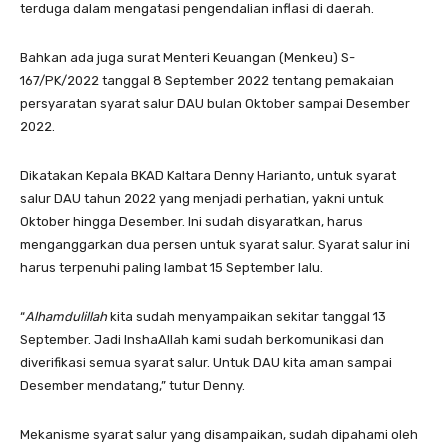
terduga dalam mengatasi pengendalian inflasi di daerah.
Bahkan ada juga surat Menteri Keuangan (Menkeu) S-
167/PK/2022 tanggal 8 September 2022 tentang pemakaian
persyaratan syarat salur DAU bulan Oktober sampai Desember
2022.
Dikatakan Kepala BKAD Kaltara Denny Harianto, untuk syarat
salur DAU tahun 2022 yang menjadi perhatian, yakni untuk
Oktober hingga Desember. Ini sudah disyaratkan, harus
menganggarkan dua persen untuk syarat salur. Syarat salur ini
harus terpenuhi paling lambat 15 September lalu.
“
Alhamdulillah
kita sudah menyampaikan sekitar tanggal 13
September. Jadi InshaAllah kami sudah berkomunikasi dan
diverifikasi semua syarat salur. Untuk DAU kita aman sampai
Desember mendatang,” tutur Denny.
Mekanisme syarat salur yang disampaikan, sudah dipahami oleh