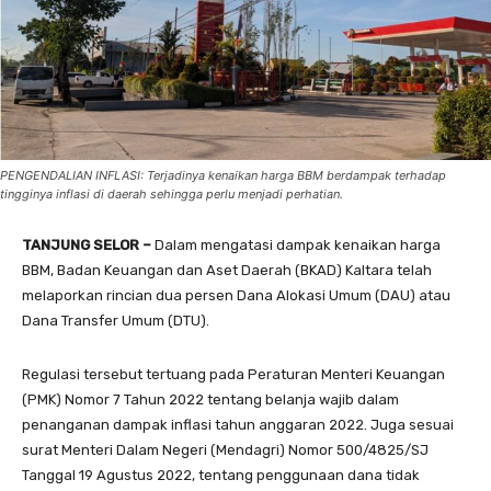
PENGENDALIAN INFLASI: Terjadinya kenaikan harga BBM berdampak terhadap
tingginya inflasi di daerah sehingga perlu menjadi perhatian.
TANJUNG SELOR –
Dalam mengatasi dampak kenaikan harga
BBM, Badan Keuangan dan Aset Daerah (BKAD) Kaltara telah
melaporkan rincian dua persen Dana Alokasi Umum (DAU) atau
Dana Transfer Umum (DTU).
Regulasi tersebut tertuang pada Peraturan Menteri Keuangan
(PMK) Nomor 7 Tahun 2022 tentang belanja wajib dalam
penanganan dampak inflasi tahun anggaran 2022. Juga sesuai
surat Menteri Dalam Negeri (Mendagri) Nomor 500/4825/SJ
Tanggal 19 Agustus 2022, tentang penggunaan dana tidak