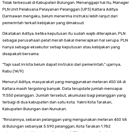
Tidak terkecuali di Kabupaten Bulungan. Menanggapi hal itu, Manager
PLN Unit Pelaksana Pelayanan Pelanggan (UP3) Kaltara Aditya
Darmawan mengaku, belum menerima instruksi lebih lanjut dari
pemerintah terkait kebijakan yang dimaksud.
Dikatakan Aditya, ketika keputusan itu sudah wajib diterapkan, PLN
sebagai perusahaan pelat merah bakal menerapkan hal serupa. PLN
hanya sebagai eksekutor setiap keputusan atau kebijakan yang
disepakati bersama.
“Tapi saat ini kita belum dapat instruksi dari pemerintah,” ujarnya,
Rabu (14/9).
Menurut Aditya, masyarakat yang menggunakan meteran 450 VA di
Kaltara masih tergolong banyak. Data terupdate jumlah mencapai
11.550 pelanggan. Jumlah tersebut, akumulasi bagi pelanggan yang
terbagi di dua kabupaten dan satu kota. Yakni Kota Tarakan,
Kabupaten Bulungan dan Nunukan.
“Rinciannya, sebaran pelanggan yang mengunakan meteran 450 VA
di Bulungan sebanyak 5.590 pelanggan, Kota Tarakan 1.782