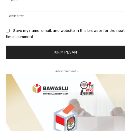
Web
Save my name, email, and website in this browser for the next
time I comment.
- Advertisement -