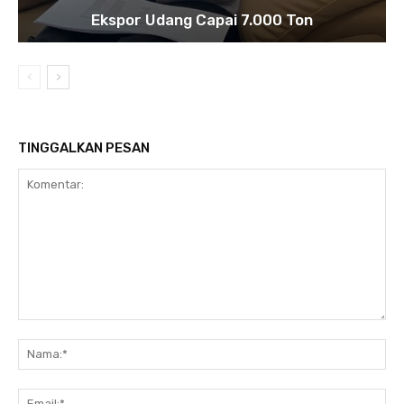
Ekspor Udang Capai 7.000 Ton
TINGGALKAN PESAN
Komentar:
Na
Ema