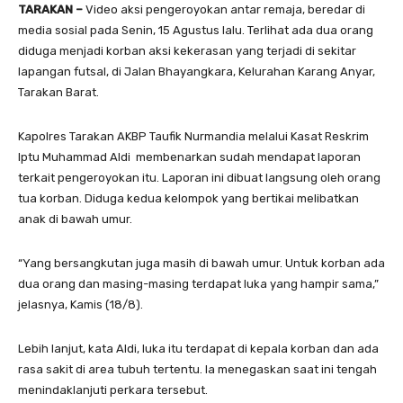
TARAKAN –
Video aksi pengeroyokan antar remaja, beredar di
media sosial pada Senin, 15 Agustus lalu. Terlihat ada dua orang
diduga menjadi korban aksi kekerasan yang terjadi di sekitar
lapangan futsal, di Jalan Bhayangkara, Kelurahan Karang Anyar,
Tarakan Barat.
Kapolres Tarakan AKBP Taufik Nurmandia melalui Kasat Reskrim
Iptu Muhammad Aldi membenarkan sudah mendapat laporan
terkait pengeroyokan itu. Laporan ini dibuat langsung oleh orang
tua korban. Diduga kedua kelompok yang bertikai melibatkan
anak di bawah umur.
“Yang bersangkutan juga masih di bawah umur. Untuk korban ada
dua orang dan masing-masing terdapat luka yang hampir sama,”
jelasnya, Kamis (18/8).
Lebih lanjut, kata Aldi, luka itu terdapat di kepala korban dan ada
rasa sakit di area tubuh tertentu. Ia menegaskan saat ini tengah
menindaklanjuti perkara tersebut.