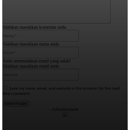
Silahkan masukkan komentar anda
Nama:*
Silahkan masukkan nama anda
Email:*
Anda memasukkan email yang salah!
Silahkan masukkan email anda
Website:
Save my name, email, and website in this browser for the next
time I comment.
- Advertisement -