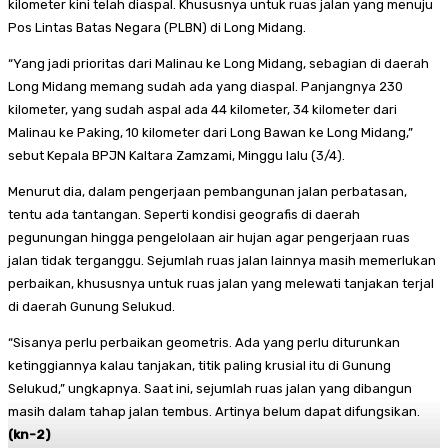
kilometer kini telah diaspal. Khususnya untuk ruas jalan yang menuju
Pos Lintas Batas Negara (PLBN) di Long Midang.
“Yang jadi prioritas dari Malinau ke Long Midang, sebagian di daerah
Long Midang memang sudah ada yang diaspal. Panjangnya 230
kilometer, yang sudah aspal ada 44 kilometer, 34 kilometer dari
Malinau ke Paking, 10 kilometer dari Long Bawan ke Long Midang,”
sebut Kepala BPJN Kaltara Zamzami, Minggu lalu (3/4).
Menurut dia, dalam pengerjaan pembangunan jalan perbatasan,
tentu ada tantangan. Seperti kondisi geografis di daerah
pegunungan hingga pengelolaan air hujan agar pengerjaan ruas
jalan tidak terganggu. Sejumlah ruas jalan lainnya masih memerlukan
perbaikan, khususnya untuk ruas jalan yang melewati tanjakan terjal
di daerah Gunung Selukud.
“Sisanya perlu perbaikan geometris. Ada yang perlu diturunkan
ketinggiannya kalau tanjakan, titik paling krusial itu di Gunung
Selukud,” ungkapnya. Saat ini, sejumlah ruas jalan yang dibangun
masih dalam tahap jalan tembus. Artinya belum dapat difungsikan.
(kn-2)