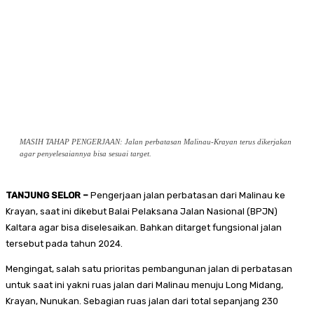
MASIH TAHAP PENGERJAAN: Jalan perbatasan Malinau-Krayan terus dikerjakan
agar penyelesaiannya bisa sesuai target.
TANJUNG SELOR –
Pengerjaan jalan perbatasan dari Malinau ke
Krayan, saat ini dikebut Balai Pelaksana Jalan Nasional (BPJN)
Kaltara agar bisa diselesaikan. Bahkan ditarget fungsional jalan
tersebut pada tahun 2024.
Mengingat, salah satu prioritas pembangunan jalan di perbatasan
untuk saat ini yakni ruas jalan dari Malinau menuju Long Midang,
Krayan, Nunukan. Sebagian ruas jalan dari total sepanjang 230