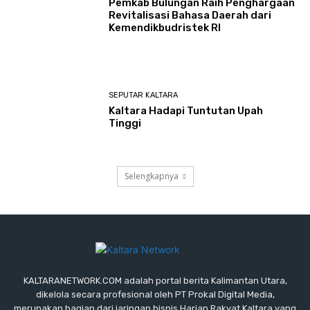
Pemkab Bulungan Raih Penghargaan
Revitalisasi Bahasa Daerah dari
Kemendikbudristek RI
SEPUTAR KALTARA
Kaltara Hadapi Tuntutan Upah
Tinggi
Selengkapnya
KALTARANETWORK.COM adalah portal berita Kalimantan Utara,
dikelola secara profesional oleh PT Prokal Digital Media,
merupakan bagian dari jaringan bisnis Harian Rakyat Kaltara yang