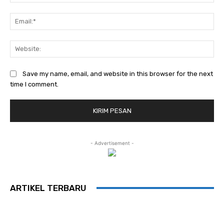
Ema
Web
Save my name, email, and website in this browser for the next
time I comment.
- Advertisement -
ARTIKEL TERBARU