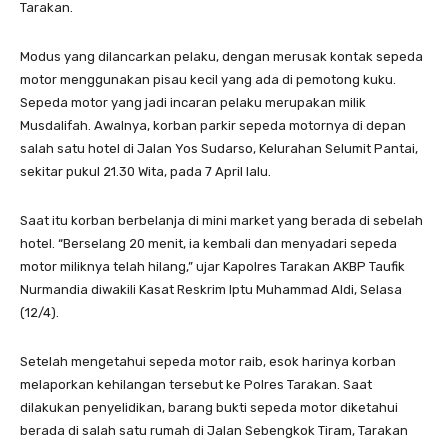
Tarakan.
Modus yang dilancarkan pelaku, dengan merusak kontak sepeda
motor menggunakan pisau kecil yang ada di pemotong kuku.
Sepeda motor yang jadi incaran pelaku merupakan milik
Musdalifah. Awalnya, korban parkir sepeda motornya di depan
salah satu hotel di Jalan Yos Sudarso, Kelurahan Selumit Pantai,
sekitar pukul 21.30 Wita, pada 7 April lalu.
Saat itu korban berbelanja di mini market yang berada di sebelah
hotel. “Berselang 20 menit, ia kembali dan menyadari sepeda
motor miliknya telah hilang,” ujar Kapolres Tarakan AKBP Taufik
Nurmandia diwakili Kasat Reskrim Iptu Muhammad Aldi, Selasa
(12/4).
Setelah mengetahui sepeda motor raib, esok harinya korban
melaporkan kehilangan tersebut ke Polres Tarakan. Saat
dilakukan penyelidikan, barang bukti sepeda motor diketahui
berada di salah satu rumah di Jalan Sebengkok Tiram, Tarakan