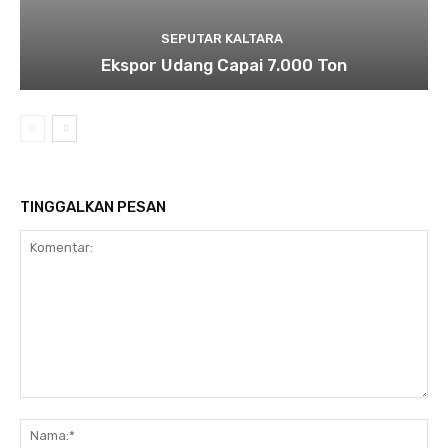
SEPUTAR KALTARA
Ekspor Udang Capai 7.000 Ton
TINGGALKAN PESAN
Komentar:
Na