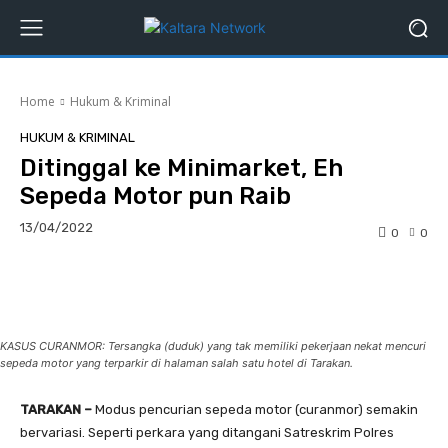
Home
Hukum & Kriminal
HUKUM & KRIMINAL
Ditinggal ke Minimarket, Eh
Sepeda Motor pun Raib
13/04/2022
0
0
Facebook
Twitter
Pinterest
KASUS CURANMOR: Tersangka (duduk) yang tak memiliki pekerjaan nekat mencuri
sepeda motor yang terparkir di halaman salah satu hotel di Tarakan.
TARAKAN –
Modus pencurian sepeda motor (curanmor) semakin
bervariasi. Seperti perkara yang ditangani Satreskrim Polres