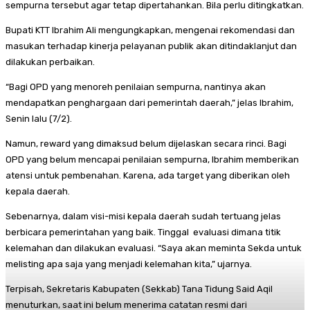
sempurna tersebut agar tetap dipertahankan. Bila perlu ditingkatkan.
Bupati KTT Ibrahim Ali mengungkapkan, mengenai rekomendasi dan
masukan terhadap kinerja pelayanan publik akan ditindaklanjut dan
dilakukan perbaikan.
“Bagi OPD yang menoreh penilaian sempurna, nantinya akan
mendapatkan penghargaan dari pemerintah daerah,” jelas Ibrahim,
Senin lalu (7/2).
Namun, reward yang dimaksud belum dijelaskan secara rinci. Bagi
OPD yang belum mencapai penilaian sempurna, Ibrahim memberikan
atensi untuk pembenahan. Karena, ada target yang diberikan oleh
kepala daerah.
Sebenarnya, dalam visi-misi kepala daerah sudah tertuang jelas
berbicara pemerintahan yang baik. Tinggal evaluasi dimana titik
kelemahan dan dilakukan evaluasi. “Saya akan meminta Sekda untuk
melisting apa saja yang menjadi kelemahan kita,” ujarnya.
Terpisah, Sekretaris Kabupaten (Sekkab) Tana Tidung Said Aqil
menuturkan, saat ini belum menerima catatan resmi dari