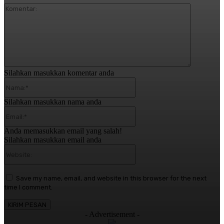
Komentar:
Silahkan masukkan komentar anda
Nama:*
Silahkan masukkan nama anda
Email:*
Anda memasukkan email yang salah!
Silahkan masukkan email anda
Website:
Save my name, email, and website in this browser for the next
time I comment.
- Advertisement -