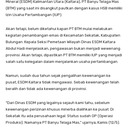
Mineral (ESDM) Kalimantan Utara (Kaltara), PT Banyu Telaga Mas
(BTM) yang saat ini disangkut pautkan dengan kasus HSB memiliki
Izin Usaha Pertambangan (IUP).
Akan tetapi, belum diketahui kapan PT BTM mulai melakukan
kegiatan penambangan emas di Kecamatan Sekatak, Kabupaten
Bulungan. Kepala Seksi Pemetaan Wilayah Dinas ESDM Kaltara
Abdul Hadi menjelaskan, pengawasan bukan menjadi wewenang
provinsi. Akan tetapi, dipastikan PT BTM memiliki IUP yang menjadi
salah satu kelegalan dalam menjalankan usaha pertambangan.
Namun, sudah dua tahun sejak pengalihan kewenangan ke
pusat, ESDM Kaltara tidak mengawasi. Sebab kewenangan telah
beralih dan tidak ada kewenangan di provinsi.
“Dari Dinas ESDM yang legalnya sejauh kami tahu, sebelum
kewenangan perizinan khusus minerba dialihkan ke pusat. Di
Sekatak itu ada perusahaan legal. Status sudah OP (Operasi
Produksi). Namanya PT Banyu Telaga Mas,” ujarnya, Kamis (12/5).