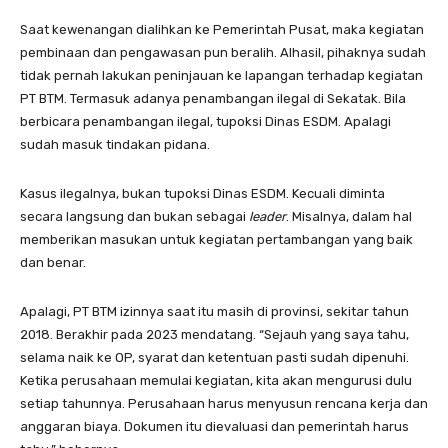
Saat kewenangan dialihkan ke Pemerintah Pusat, maka kegiatan
pembinaan dan pengawasan pun beralih. Alhasil, pihaknya sudah
tidak pernah lakukan peninjauan ke lapangan terhadap kegiatan
PT BTM. Termasuk adanya penambangan ilegal di Sekatak. Bila
berbicara penambangan ilegal, tupoksi Dinas ESDM. Apalagi
sudah masuk tindakan pidana.
Kasus ilegalnya, bukan tupoksi Dinas ESDM. Kecuali diminta
secara langsung dan bukan sebagai
leader
. Misalnya, dalam hal
memberikan masukan untuk kegiatan pertambangan yang baik
dan benar.
Apalagi, PT BTM izinnya saat itu masih di provinsi, sekitar tahun
2018. Berakhir pada 2023 mendatang. “Sejauh yang saya tahu,
selama naik ke OP, syarat dan ketentuan pasti sudah dipenuhi.
Ketika perusahaan memulai kegiatan, kita akan mengurusi dulu
setiap tahunnya. Perusahaan harus menyusun rencana kerja dan
anggaran biaya. Dokumen itu dievaluasi dan pemerintah harus