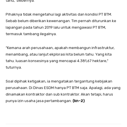
tahu,” bebernya.
Pihaknya tidak mengetahui lagi aktivitas dan kondisi PT BTM.
Sebab belum diberikan kewenangan. Tim pernah diturunkan ke
lapangan pada tahun 2019 lalu untuk mengawasi PT BTM,
termasuk tambang ilegalnya.
“Kemana arah perusahaan, apakah membangun infrastruktur,
menambang, atau lanjut ekplorasi kita belum tahu. Yang kita
tahu. luasan konsesinya yang mencapai 4.381,67 hektare,”
tuturnya.
Soal dipihak ketigakan, ia mengatakan tergantung kebijakan
perusahaan. Di Dinas ESDM hanya PT BTM saja. Apalagi, ada yang
dinamakan kontraktor dan sub kontraktor. Akan tetapi, harus
punya izin usaha jasa pertambangan.
(kn-2)