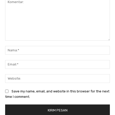
Komentar:
Na
Ema
Web
Save my name, email, and website in this browser for the next
time I comment.