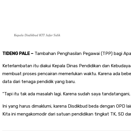
Kepala Disdikbud KTT Jafar Sidik
TIDENG PALE –
Tambahan Penghasilan Pegawai (TPP) bagi Aparat
Keterlambatan itu diakui Kepala Dinas Pendidikan dan Kebudaya
membuat proses pencairan memerlukan waktu. Karena ada beberap
data dari tenaga pendidik yang baru.
“Tapi itu tak ada masalah lagi. Karena sudah saya tandatangani, 
Ini yang harus dimaklumi, karena Disdikbud beda dengan OPD l
Kita ini mengakomodir dari satuan pendidikan tingkat TK, SD da