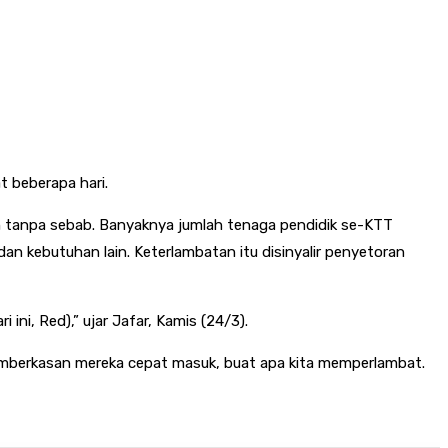
 beberapa hari.
an tanpa sebab. Banyaknya jumlah tenaga pendidik se-KTT
an kebutuhan lain. Keterlambatan itu disinyalir penyetoran
i ini, Red),” ujar Jafar, Kamis (24/3).
pemberkasan mereka cepat masuk, buat apa kita memperlambat.