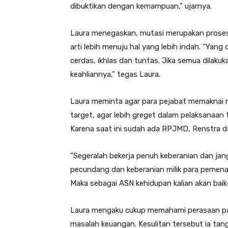
dibuktikan dengan kemampuan,” ujarnya.
Laura menegaskan, mutasi merupakan prose
arti lebih menuju hal yang lebih indah. “Yan
cerdas, ikhlas dan tuntas. Jika semua dilak
keahliannya,” tegas Laura.
Laura meminta agar para pejabat memaknai 
target, agar lebih greget dalam pelaksanaan t
Karena saat ini sudah ada RPJMD, Renstra 
“Segeralah bekerja penuh keberanian dan jang
pecundang dan keberanian milik para pemenan
Maka sebagai ASN kehidupan kalian akan baik-
Laura mengaku cukup memahami perasaan para
masalah keuangan. Kesulitan tersebut ia tang