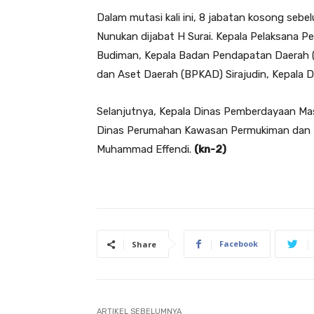
Dalam mutasi kali ini, 8 jabatan kosong seb
Nunukan dijabat H Surai. Kepala Pelaksana 
Budiman, Kepala Badan Pendapatan Daerah (
dan Aset Daerah (BPKAD) Sirajudin, Kepala 
Selanjutnya, Kepala Dinas Pemberdayaan Mas
Dinas Perumahan Kawasan Permukiman dan P
Muhammad Effendi.
(kn-2)
Facebook
Share
ARTIKEL SEBELUMNYA