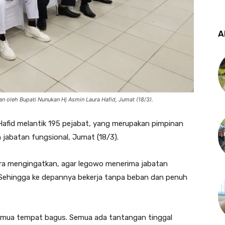
A
an oleh Bupati Nunukan Hj Asmin Laura Hafid, Jumat (18/3).
Hafid melantik 195 pejabat, yang merupakan pimpinan
 jabatan fungsional, Jumat (18/3).
ura mengingatkan, agar legowo menerima jabatan
 Sehingga ke depannya bekerja tanpa beban dan penuh
 semua tempat bagus. Semua ada tantangan tinggal