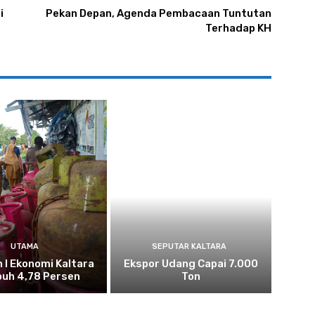
i
Pekan Depan, Agenda Pembacaan Tuntutan
Terhadap KH
UTAMA
SEPUTAR KALTARA
n I Ekonomi Kaltara
Ekspor Udang Capai 7.000
uh 4,78 Persen
Ton