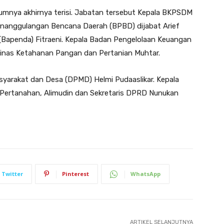
elumnya akhirnya terisi. Jabatan tersebut Kepala BKPSDM
Penanggulangan Bencana Daerah (BPBD) dijabat Arief
Bapenda) Fitraeni. Kepala Badan Pengelolaan Keuangan
Dinas Ketahanan Pangan dan Pertanian Muhtar.
yarakat dan Desa (DPMD) Helmi Pudaaslikar. Kepala
ertanahan, Alimudin dan Sekretaris DPRD Nunukan
Twitter
Pinterest
WhatsApp
ARTIKEL SELANJUTNYA