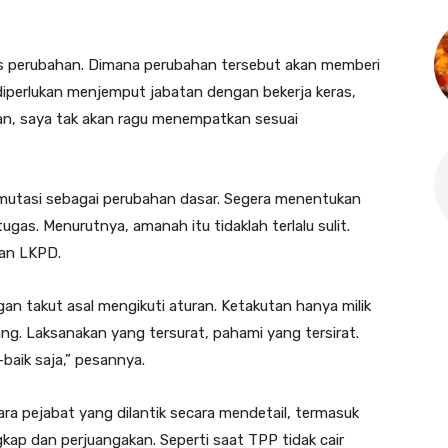
s perubahan. Dimana perubahan tersebut akan memberi
g diperlukan menjemput jabatan dengan bekerja keras,
ukan, saya tak akan ragu menempatkan sesuai
mutasi sebagai perubahan dasar. Segera menentukan
ugas. Menurutnya, amanah itu tidaklah terlalu sulit.
dan LKPD.
an takut asal mengikuti aturan. Ketakutan hanya milik
g. Laksanakan yang tersurat, pahami yang tersirat.
baik saja,” pesannya.
 pejabat yang dilantik secara mendetail, termasuk
kap dan perjuangakan. Seperti saat TPP tidak cair