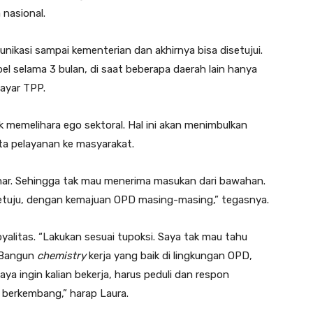
 nasional.
nikasi sampai kementerian dan akhirnya bisa disetujui.
l selama 3 bulan, di saat beberapa daerah lain hanya
ayar TPP.
k memelihara ego sektoral. Hal ini akan menimbulkan
ta pelayanan ke masyarakat.
enar. Sehingga tak mau menerima masukan dari bawahan.
setuju, dengan kemajuan OPD masing-masing,” tegasnya.
yalitas. “Lakukan sesuai tupoksi. Saya tak mau tahu
. Bangun
chemistry
kerja yang baik di lingkungan OPD,
ya ingin kalian bekerja, harus peduli dan respon
g berkembang,” harap Laura.