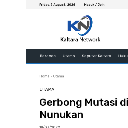
Friday, 7 August, 2026
Masuk / Join
Beranda
Utama
Seputar Kaltara
Huku
Home
Utama
UTAMA
Gerbong Mutasi d
Nunukan
19/03/2022