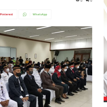
0
0
Pinterest
WhatsApp