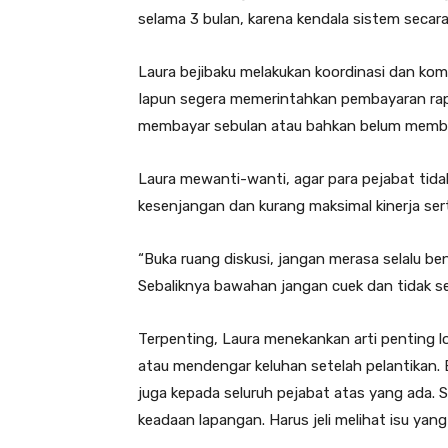
selama 3 bulan, karena kendala sistem secara
Laura bejibaku melakukan koordinasi dan komu
Iapun segera memerintahkan pembayaran rape
membayar sebulan atau bahkan belum memb
Laura mewanti-wanti, agar para pejabat tida
kesenjangan dan kurang maksimal kinerja ser
“Buka ruang diskusi, jangan merasa selalu b
Sebaliknya bawahan jangan cuek dan tidak 
Terpenting, Laura menekankan arti penting lo
atau mendengar keluhan setelah pelantikan
juga kepada seluruh pejabat atas yang ada. Sa
keadaan lapangan. Harus jeli melihat isu yan