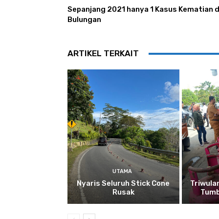
Sepanjang 2021 hanya 1 Kasus Kematian d
Bulungan
ARTIKEL TERKAIT
UTAMA
Nyaris Seluruh Stick Cone
Triwula
Rusak
Tumb