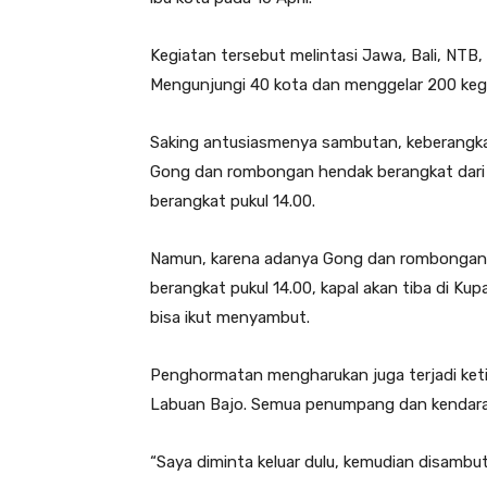
Kegiatan tersebut melintasi Jawa, Bali, NTB,
Mengunjungi 40 kota dan menggelar 200 keg
Saking antusiasmenya sambutan, keberangkata
Gong dan rombongan hendak berangkat dari L
berangkat pukul 14.00.
Namun, karena adanya Gong dan rombongan, j
berangkat pukul 14.00, kapal akan tiba di Kup
bisa ikut menyambut.
Penghormatan mengharukan juga terjadi ketik
Labuan Bajo. Semua penumpang dan kendaraan 
“Saya diminta keluar dulu, kemudian disambut