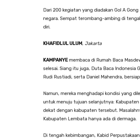
Dari 200 kegiatan yang diadakan Gol A Gong 
negara. Sempat terombang-ambing di tengah
diri.
KHAFIDLUL ULUM
,
Jakarta
KAMPANYE
membaca di Rumah Baca Masdewa,
selesai. Siang itu juga, Duta Baca Indonesia 
Rudi Rustiadi, serta Daniel Mahendra, bersiap
Namun, mereka menghadapi kondisi yang dilem
untuk menuju tujuan selanjutnya: Kabupaten
dekat dengan kabupaten tersebut. Masalahn
Kabupaten Lembata hanya ada di dermaga.
Di tengah kebimbangan, Kabid Perpustakaan F