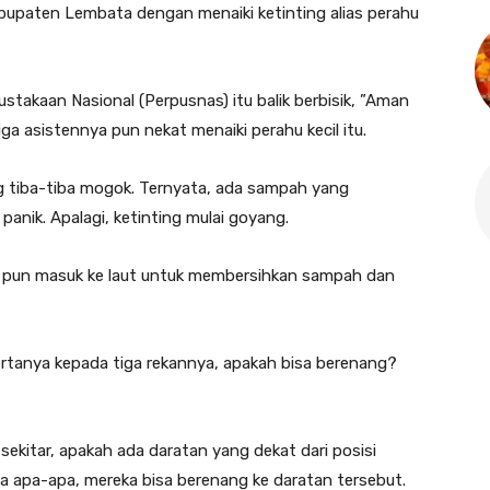
bupaten Lembata dengan menaiki ketinting alias perahu
takaan Nasional (Perpusnas) itu balik berbisik, ”Aman
 asistennya pun nekat menaiki perahu kecil itu.
ng tiba-tiba mogok. Ternyata, ada sampah yang
 panik. Apalagi, ketinting mulai goyang.
pal pun masuk ke laut untuk membersihkan sampah dan
bertanya kepada tiga rekannya, apakah bisa berenang?
 sekitar, apakah ada daratan yang dekat dari posisi
da apa-apa, mereka bisa berenang ke daratan tersebut.