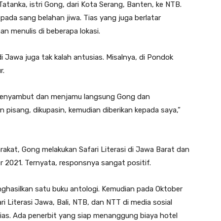
tanka, istri Gong, dari Kota Serang, Banten, ke NTB.
pada sang belahan jiwa. Tias yang juga berlatar
han menulis di beberapa lokasi.
Jawa juga tak kalah antusias. Misalnya, di Pondok
r.
 menyambut dan menjamu langsung Gong dan
pisang, dikupasin, kemudian diberikan kepada saya,”
kat, Gong melakukan Safari Literasi di Jawa Barat dan
 2021. Ternyata, responsnya sangat positif.
enghasilkan satu buku antologi. Kemudian pada Oktober
 Literasi Jawa, Bali, NTB, dan NTT di media sosial
ias. Ada penerbit yang siap menanggung biaya hotel