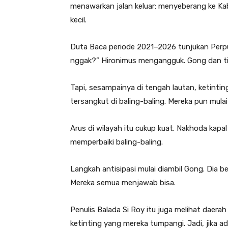
menawarkan jalan keluar: menyeberang ke Ka
kecil.
Duta Baca periode 2021–2026 tunjukan Perpus
nggak?” Hironimus mengangguk. Gong dan tiga
Tapi, sesampainya di tengah lautan, ketinti
tersangkut di baling-baling. Mereka pun mulai
Arus di wilayah itu cukup kuat. Nakhoda ka
memperbaiki baling-baling.
Langkah antisipasi mulai diambil Gong. Dia 
Mereka semua menjawab bisa.
Penulis Balada Si Roy itu juga melihat daerah
ketinting yang mereka tumpangi. Jadi, jika a