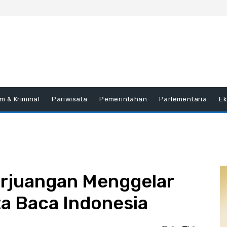
m & Kriminal
Pariwisata
Pemerintahan
Parlementaria
E
erjuangan Menggelar
ta Baca Indonesia