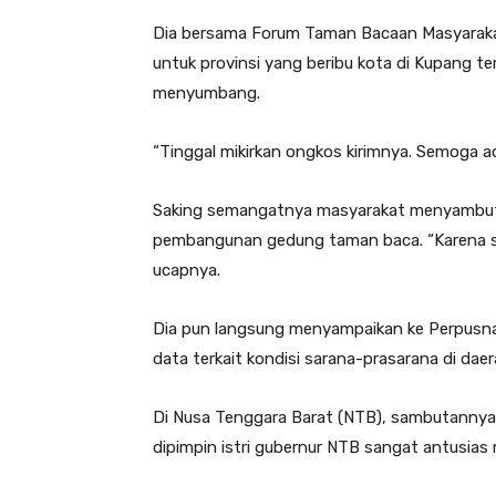
Dia bersama Forum Taman Bacaan Masyarakat
untuk provinsi yang beribu kota di Kupang te
menyumbang.
“Tinggal mikirkan ongkos kirimnya. Semoga 
Saking semangatnya masyarakat menyambut S
pembangunan gedung taman baca. “Karena sa
ucapnya.
Dia pun langsung menyampaikan ke Perpusn
data terkait kondisi sarana-prasarana di daer
Di Nusa Tenggara Barat (NTB), sambutannya 
dipimpin istri gubernur NTB sangat antusias