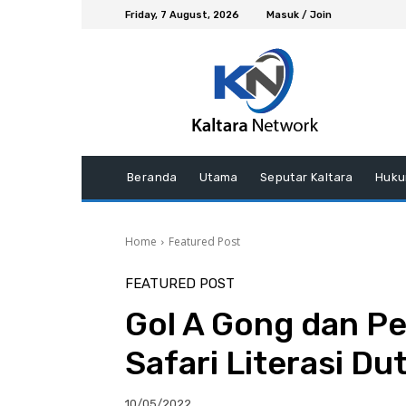
Friday, 7 August, 2026
Masuk / Join
Beranda
Utama
Seputar Kaltara
Huku
Home
Featured Post
FEATURED POST
Gol A Gong dan P
Safari Literasi Du
10/05/2022