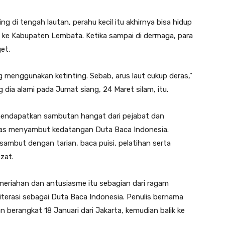
 di tengah lautan, perahu kecil itu akhirnya bisa hidup
n ke Kabupaten Lembata. Ketika sampai di dermaga, para
et.
 menggunakan ketinting. Sebab, arus laut cukup deras,”
dia alami pada Jumat siang, 24 Maret silam, itu.
a mendapatkan sambutan hangat dari pejabat dan
ias menyambut kedatangan Duta Baca Indonesia.
sambut dengan tarian, baca puisi, pelatihan serta
zat.
emeriahan dan antusiasme itu sebagian dari ragam
terasi sebagai Duta Baca Indonesia. Penulis bernama
n berangkat 18 Januari dari Jakarta, kemudian balik ke