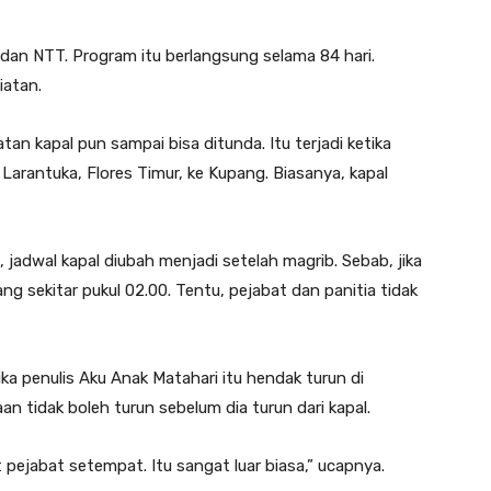
 dan NTT. Program itu berlangsung selama 84 hari.
iatan.
n kapal pun sampai bisa ditunda. Itu terjadi ketika
arantuka, Flores Timur, ke Kupang. Biasanya, kapal
adwal kapal diubah menjadi setelah magrib. Sebab, jika
ang sekitar pukul 02.00. Tentu, pejabat dan panitia tidak
a penulis Aku Anak Matahari itu hendak turun di
tidak boleh turun sebelum dia turun dari kapal.
 pejabat setempat. Itu sangat luar biasa,” ucapnya.