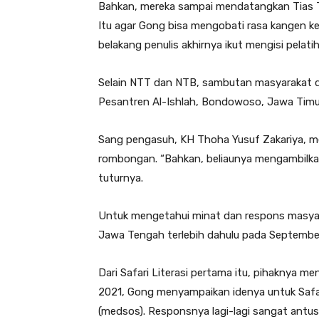
Bahkan, mereka sampai mendatangkan Tias Ta
Itu agar Gong bisa mengobati rasa kangen ke
belakang penulis akhirnya ikut mengisi pelati
Selain NTT dan NTB, sambutan masyarakat di 
Pesantren Al-Ishlah, Bondowoso, Jawa Timu
Sang pengasuh, KH Thoha Yusuf Zakariya,
rombongan. “Bahkan, beliaunya mengambilkan 
tuturnya.
Untuk mengetahui minat dan respons masyara
Jawa Tengah terlebih dahulu pada September
Dari Safari Literasi pertama itu, pihaknya m
2021, Gong menyampaikan idenya untuk Safari
(medsos). Responsnya lagi-lagi sangat antus