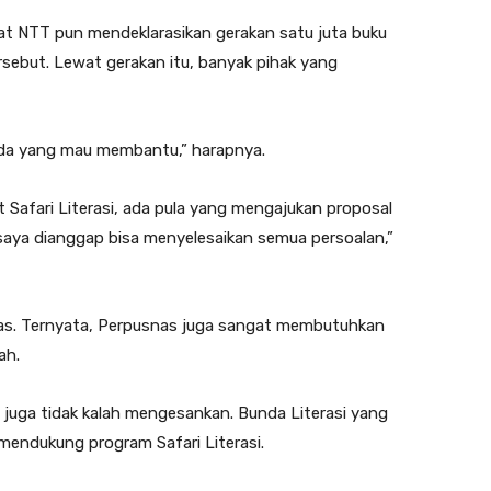
 NTT pun mendeklarasikan gerakan satu juta buku
rsebut. Lewat gerakan itu, banyak pihak yang
ada yang mau membantu,” harapnya.
afari Literasi, ada pula yang mengajukan proposal
ya dianggap bisa menyelesaikan semua persoalan,”
as. Ternyata, Perpusnas juga sangat membutuhkan
ah.
juga tidak kalah mengesankan. Bunda Literasi yang
 mendukung program Safari Literasi.