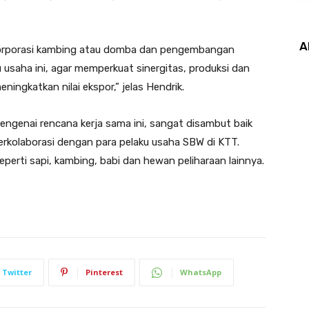
A
korporasi kambing atau domba dan pengembangan
 usaha ini, agar memperkuat sinergitas, produksi dan
ngkatkan nilai ekspor,” jelas Hendrik.
engenai rencana kerja sama ini, sangat disambut baik
erkolaborasi dengan para pelaku usaha SBW di KTT.
erti sapi, kambing, babi dan hewan peliharaan lainnya.
Twitter
Pinterest
WhatsApp