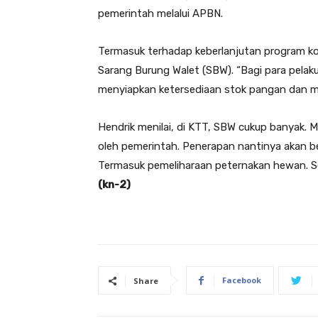
pemerintah melalui APBN.
Termasuk terhadap keberlanjutan program 
Sarang Burung Walet (SBW). “Bagi para pelaku
menyiapkan ketersediaan stok pangan dan meni
Hendrik menilai, di KTT, SBW cukup banyak. M
oleh pemerintah. Penerapan nantinya akan b
Termasuk pemeliharaan peternakan hewan. Sep
(kn-2)
Facebook
Share