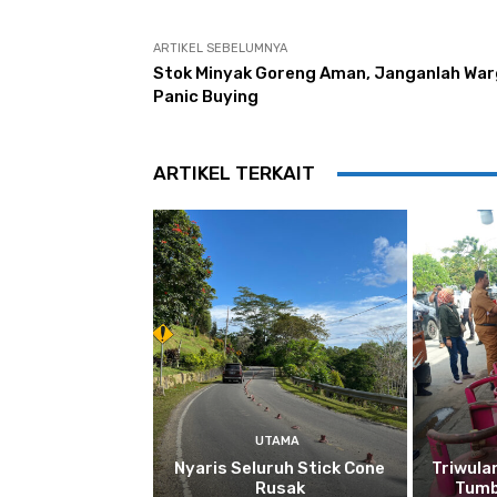
ARTIKEL SEBELUMNYA
Stok Minyak Goreng Aman, Janganlah Wa
Panic Buying
ARTIKEL TERKAIT
UTAMA
Nyaris Seluruh Stick Cone
Triwula
Rusak
Tumb