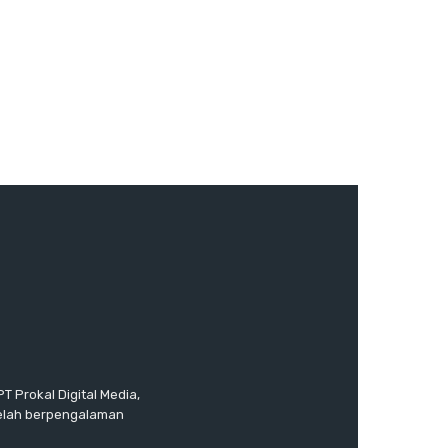
T Prokal Digital Media,
telah berpengalaman