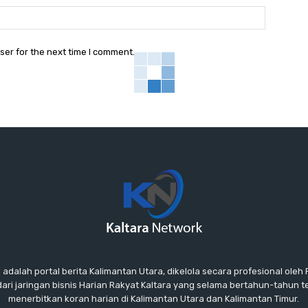
Website:
ser for the next time I comment.
lah portal berita Kalimantan Utara, dikelola secara profesional oleh P
ari jaringan bisnis Harian Rakyat Kaltara yang selama bertahun-tahun 
menerbitkan koran harian di Kalimantan Utara dan Kalimantan Timur.