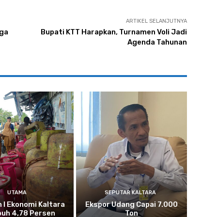
ARTIKEL SELANJUTNYA
rga
Bupati KTT Harapkan, Turnamen Voli Jadi
Agenda Tahunan
UTAMA
SEPUTAR KALTARA
n I Ekonomi Kaltara
Ekspor Udang Capai 7.000
uh 4,78 Persen
Ton