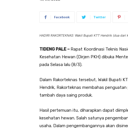
Facebook
Twitter
HADIRI RAKORTEKNAS: Wakil Bupati KTT Hendrik (dua dari 
TIDENG PALE –
Rapat Koordinasi Teknis Nasi
Kesehatan Hewan (Dirjen PKH) dibuka Menteri
pada Selasa lalu (8/3).
Dalam Rakorteknas tersebut, Wakil Bupati K
Hendrik, Rakorteknas membahas penguatan p
tambah daya saing produk.
Hasil pertemuan itu, diharapkan dapat diimp
kesehatan hewan. Salah satunya pengembanga
usaha. Dalam pengembangannya akan disine