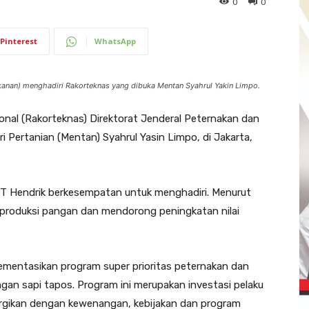
0
0
Pinterest
WhatsApp
kanan) menghadiri Rakorteknas yang dibuka Mentan Syahrul Yakin Limpo.
onal (Rakorteknas) Direktorat Jenderal Peternakan dan
 Pertanian (Mentan) Syahrul Yasin Limpo, di Jakarta,
TT Hendrik berkesempatan untuk menghadiri. Menurut
roduksi pangan dan mendorong peningkatan nilai
lementasikan program super prioritas peternakan dan
n sapi tapos. Program ini merupakan investasi pelaku
rgikan dengan kewenangan, kebijakan dan program