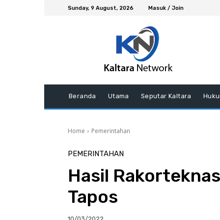
Sunday, 9 August, 2026
Masuk / Join
Beranda
Utama
Seputar Kaltara
Huku
Home
Pemerintahan
PEMERINTAHAN
Hasil Rakortekna
Tapos
10/03/2022