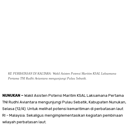
KE PERBATASAN DI KALTARA: Wakil Asisten Potensi Maritim KSAL Laksamana
Pertama TNI Rudhi Aviantara mengunjungi Pulau Sebatik.
NUNUKAN –
Wakil Asisten Potensi Maritim KSAL Laksamana Pertama
TNI Rudhi Aviantara mengunjungi Pulau Sebatik, Kabupaten Nunukan,
Selasa (12/4). Untuk melihat potensi kemaritiman di perbatasan laut
RI – Malaysia. Sekaligus mengimplementasikan kegiatan pembinaan
wilayah perbatasan laut.