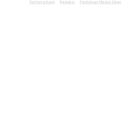
Tentang Kami
Redaksi
Pedoman Media Siber