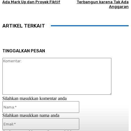
Ada Mark Up dan Proyek Fiktif
Terbangun karena Tak Ada
Anggaran
ARTIKEL TERKAIT
TINGGALKAN PESAN
Komentar:
Silahkan masukkan komentar anda
Nama:*
Silahkan masukkan nama anda
Email:*