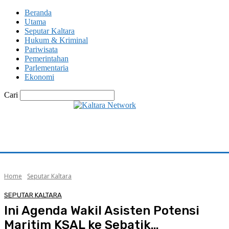
Beranda
Utama
Seputar Kaltara
Hukum & Kriminal
Pariwisata
Pemerintahan
Parlementaria
Ekonomi
Cari
Home
Seputar Kaltara
SEPUTAR KALTARA
Ini Agenda Wakil Asisten Potensi
Maritim KSAL ke Sebatik…