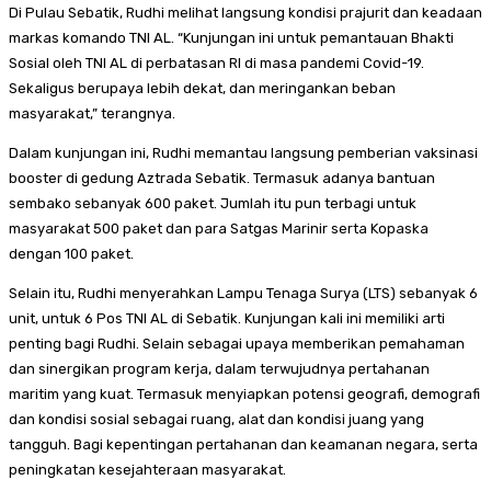
Di Pulau Sebatik, Rudhi melihat langsung kondisi prajurit dan keadaan
markas komando TNI AL. “Kunjungan ini untuk pemantauan Bhakti
Sosial oleh TNI AL di perbatasan RI di masa pandemi Covid-19.
Sekaligus berupaya lebih dekat, dan meringankan beban
masyarakat,” terangnya.
Dalam kunjungan ini, Rudhi memantau langsung pemberian vaksinasi
booster di gedung Aztrada Sebatik. Termasuk adanya bantuan
sembako sebanyak 600 paket. Jumlah itu pun terbagi untuk
masyarakat 500 paket dan para Satgas Marinir serta Kopaska
dengan 100 paket.
Selain itu, Rudhi menyerahkan Lampu Tenaga Surya (LTS) sebanyak 6
unit, untuk 6 Pos TNI AL di Sebatik. Kunjungan kali ini memiliki arti
penting bagi Rudhi. Selain sebagai upaya memberikan pemahaman
dan sinergikan program kerja, dalam terwujudnya pertahanan
maritim yang kuat. Termasuk menyiapkan potensi geografi, demografi
dan kondisi sosial sebagai ruang, alat dan kondisi juang yang
tangguh. Bagi kepentingan pertahanan dan keamanan negara, serta
peningkatan kesejahteraan masyarakat.