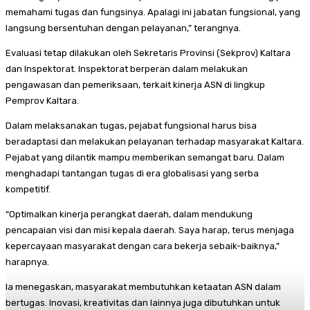
memahami tugas dan fungsinya. Apalagi ini jabatan fungsional, yang
langsung bersentuhan dengan pelayanan,” terangnya.
Evaluasi tetap dilakukan oleh Sekretaris Provinsi (Sekprov) Kaltara
dan Inspektorat. Inspektorat berperan dalam melakukan
pengawasan dan pemeriksaan, terkait kinerja ASN di lingkup
Pemprov Kaltara.
Dalam melaksanakan tugas, pejabat fungsional harus bisa
beradaptasi dan melakukan pelayanan terhadap masyarakat Kaltara.
Pejabat yang dilantik mampu memberikan semangat baru. Dalam
menghadapi tantangan tugas di era globalisasi yang serba
kompetitif.
“Optimalkan kinerja perangkat daerah, dalam mendukung
pencapaian visi dan misi kepala daerah. Saya harap, terus menjaga
kepercayaan masyarakat dengan cara bekerja sebaik-baiknya,”
harapnya.
Ia menegaskan, masyarakat membutuhkan ketaatan ASN dalam
bertugas. Inovasi, kreativitas dan lainnya juga dibutuhkan untuk