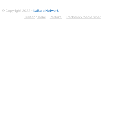
© Copyright 2022 -
Kaltara Network
Tentang Kami
Redaksi
Pedoman Media Siber