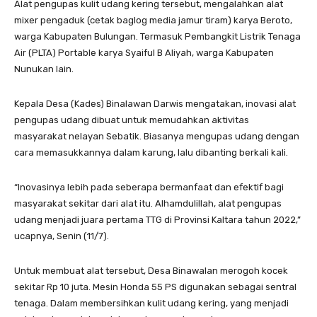
Alat pengupas kulit udang kering tersebut, mengalahkan alat
mixer pengaduk (cetak baglog media jamur tiram) karya Beroto,
warga Kabupaten Bulungan. Termasuk Pembangkit Listrik Tenaga
Air (PLTA) Portable karya Syaiful B Aliyah, warga Kabupaten
Nunukan lain.
Kepala Desa (Kades) Binalawan Darwis mengatakan, inovasi alat
pengupas udang dibuat untuk memudahkan aktivitas
masyarakat nelayan Sebatik. Biasanya mengupas udang dengan
cara memasukkannya dalam karung, lalu dibanting berkali kali.
“Inovasinya lebih pada seberapa bermanfaat dan efektif bagi
masyarakat sekitar dari alat itu. Alhamdulillah, alat pengupas
udang menjadi juara pertama TTG di Provinsi Kaltara tahun 2022,”
ucapnya, Senin (11/7).
Untuk membuat alat tersebut, Desa Binawalan merogoh kocek
sekitar Rp 10 juta. Mesin Honda 55 PS digunakan sebagai sentral
tenaga. Dalam membersihkan kulit udang kering, yang menjadi