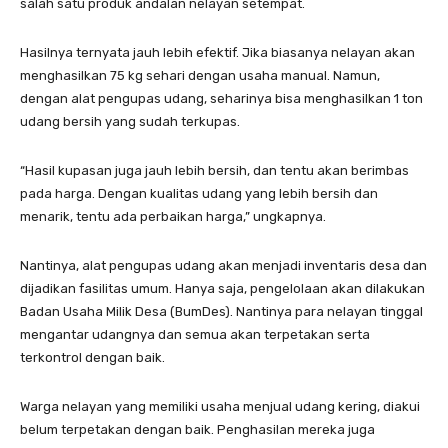
salah satu produk andalan nelayan setempat.
Hasilnya ternyata jauh lebih efektif. Jika biasanya nelayan akan
menghasilkan 75 kg sehari dengan usaha manual. Namun,
dengan alat pengupas udang, seharinya bisa menghasilkan 1 ton
udang bersih yang sudah terkupas.
“Hasil kupasan juga jauh lebih bersih, dan tentu akan berimbas
pada harga. Dengan kualitas udang yang lebih bersih dan
menarik, tentu ada perbaikan harga,” ungkapnya.
Nantinya, alat pengupas udang akan menjadi inventaris desa dan
dijadikan fasilitas umum. Hanya saja, pengelolaan akan dilakukan
Badan Usaha Milik Desa (BumDes). Nantinya para nelayan tinggal
mengantar udangnya dan semua akan terpetakan serta
terkontrol dengan baik.
Warga nelayan yang memiliki usaha menjual udang kering, diakui
belum terpetakan dengan baik. Penghasilan mereka juga