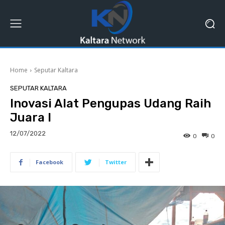
Home
Seputar Kaltara
SEPUTAR KALTARA
Inovasi Alat Pengupas Udang Raih
Juara I
12/07/2022
0
0
Facebook
Twitter