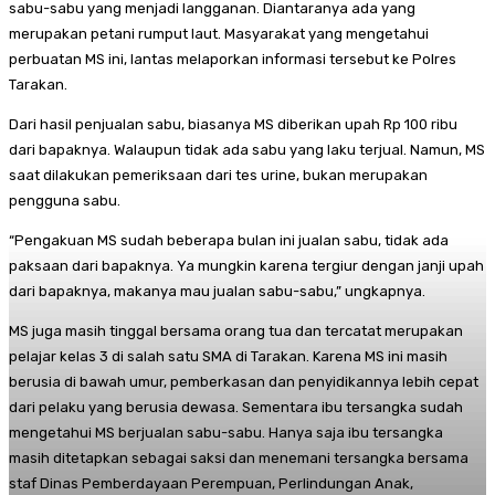
sabu-sabu yang menjadi langganan. Diantaranya ada yang
merupakan petani rumput laut. Masyarakat yang mengetahui
perbuatan MS ini, lantas melaporkan informasi tersebut ke Polres
Tarakan.
Dari hasil penjualan sabu, biasanya MS diberikan upah Rp 100 ribu
dari bapaknya. Walaupun tidak ada sabu yang laku terjual. Namun, MS
saat dilakukan pemeriksaan dari tes urine, bukan merupakan
pengguna sabu.
“Pengakuan MS sudah beberapa bulan ini jualan sabu, tidak ada
paksaan dari bapaknya. Ya mungkin karena tergiur dengan janji upah
dari bapaknya, makanya mau jualan sabu-sabu,” ungkapnya.
MS juga masih tinggal bersama orang tua dan tercatat merupakan
pelajar kelas 3 di salah satu SMA di Tarakan. Karena MS ini masih
berusia di bawah umur, pemberkasan dan penyidikannya lebih cepat
dari pelaku yang berusia dewasa. Sementara ibu tersangka sudah
mengetahui MS berjualan sabu-sabu. Hanya saja ibu tersangka
masih ditetapkan sebagai saksi dan menemani tersangka bersama
staf Dinas Pemberdayaan Perempuan, Perlindungan Anak,