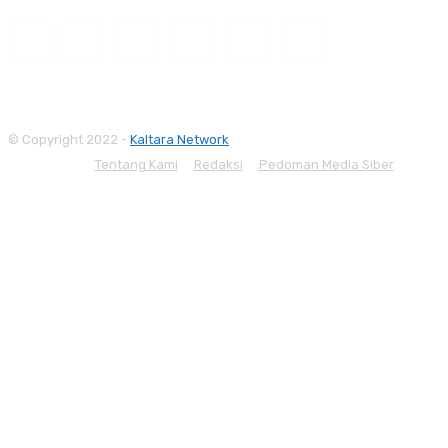
© Copyright 2022 -
Kaltara Network
Tentang Kami
Redaksi
Pedoman Media Siber