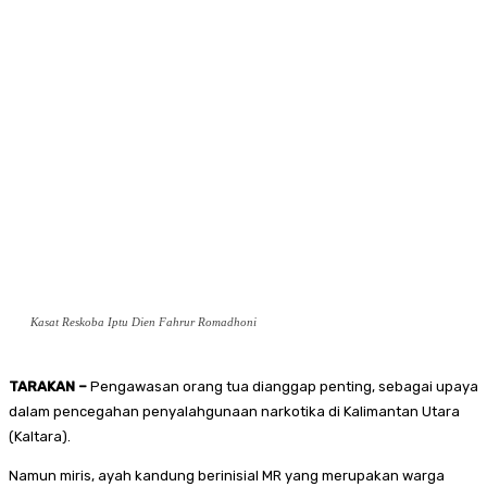
Kasat Reskoba Iptu Dien Fahrur Romadhoni
TARAKAN –
Pengawasan orang tua dianggap penting, sebagai upaya
dalam pencegahan penyalahgunaan narkotika di Kalimantan Utara
(Kaltara).
Namun miris, ayah kandung berinisial MR yang merupakan warga