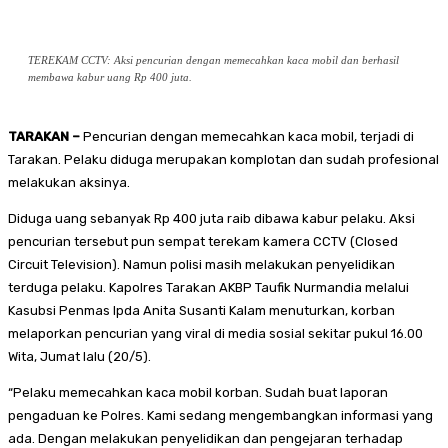
TEREKAM CCTV: Aksi pencurian dengan memecahkan kaca mobil dan berhasil
membawa kabur uang Rp 400 juta.
TARAKAN –
Pencurian dengan memecahkan kaca mobil, terjadi di
Tarakan. Pelaku diduga merupakan komplotan dan sudah profesional
melakukan aksinya.
Diduga uang sebanyak Rp 400 juta raib dibawa kabur pelaku. Aksi
pencurian tersebut pun sempat terekam kamera CCTV (Closed
Circuit Television). Namun polisi masih melakukan penyelidikan
terduga pelaku. Kapolres Tarakan AKBP Taufik Nurmandia melalui
Kasubsi Penmas Ipda Anita Susanti Kalam menuturkan, korban
melaporkan pencurian yang viral di media sosial sekitar pukul 16.00
Wita, Jumat lalu (20/5).
“Pelaku memecahkan kaca mobil korban. Sudah buat laporan
pengaduan ke Polres. Kami sedang mengembangkan informasi yang
ada. Dengan melakukan penyelidikan dan pengejaran terhadap