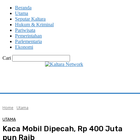
Beranda
Utama
Seputar Kaltara
Hukum & Kriminal
Pariwisata
Pemerintahan
Parlementaria
Ekonomi
Cari
Home
Utama
UTAMA
Kaca Mobil Dipecah, Rp 400 Juta
pun Raib