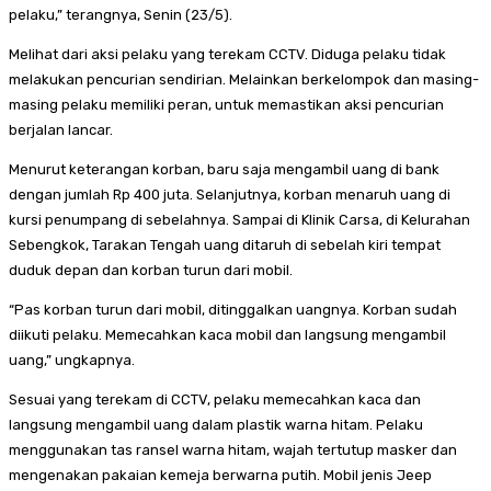
pelaku,” terangnya, Senin (23/5).
Melihat dari aksi pelaku yang terekam CCTV. Diduga pelaku tidak
melakukan pencurian sendirian. Melainkan berkelompok dan masing-
masing pelaku memiliki peran, untuk memastikan aksi pencurian
berjalan lancar.
Menurut keterangan korban, baru saja mengambil uang di bank
dengan jumlah Rp 400 juta. Selanjutnya, korban menaruh uang di
kursi penumpang di sebelahnya. Sampai di Klinik Carsa, di Kelurahan
Sebengkok, Tarakan Tengah uang ditaruh di sebelah kiri tempat
duduk depan dan korban turun dari mobil.
“Pas korban turun dari mobil, ditinggalkan uangnya. Korban sudah
diikuti pelaku. Memecahkan kaca mobil dan langsung mengambil
uang,” ungkapnya.
Sesuai yang terekam di CCTV, pelaku memecahkan kaca dan
langsung mengambil uang dalam plastik warna hitam. Pelaku
menggunakan tas ransel warna hitam, wajah tertutup masker dan
mengenakan pakaian kemeja berwarna putih. Mobil jenis Jeep