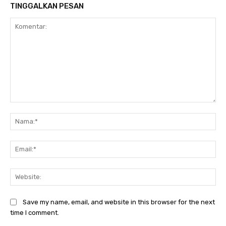
TINGGALKAN PESAN
Komentar:
Na
Ema
Web
Save my name, email, and website in this browser for the next
time I comment.