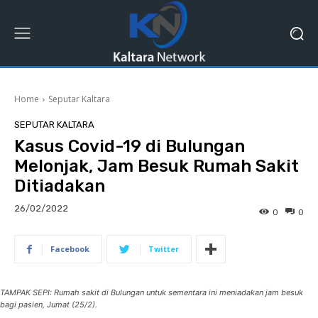
Home
Seputar Kaltara
SEPUTAR KALTARA
Kasus Covid-19 di Bulungan
Melonjak, Jam Besuk Rumah Sakit
Ditiadakan
26/02/2022
0
0
Facebook
Twitter
TAMPAK SEPI: Rumah sakit di Bulungan untuk sementara ini meniadakan jam besuk
bagi pasien, Jumat (25/2).