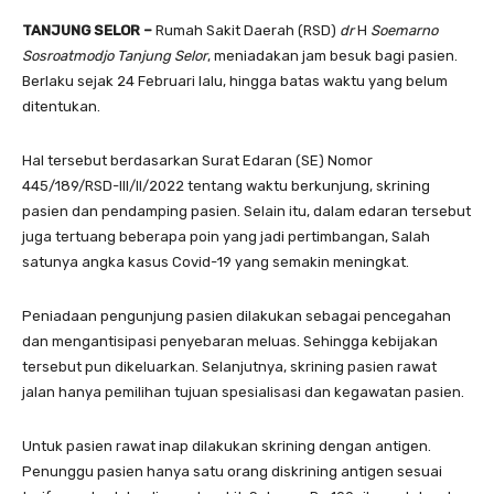
TANJUNG SELOR –
Rumah Sakit Daerah (RSD)
dr
H
Soemarno
Sosroatmodjo Tanjung Selor
, meniadakan jam besuk bagi pasien.
Berlaku sejak 24 Februari lalu, hingga batas waktu yang belum
ditentukan.
Hal tersebut berdasarkan Surat Edaran (SE) Nomor
445/189/RSD-III/II/2022 tentang waktu berkunjung, skrining
pasien dan pendamping pasien. Selain itu, dalam edaran tersebut
juga tertuang beberapa poin yang jadi pertimbangan, Salah
satunya angka kasus Covid-19 yang semakin meningkat.
Peniadaan pengunjung pasien dilakukan sebagai pencegahan
dan mengantisipasi penyebaran meluas. Sehingga kebijakan
tersebut pun dikeluarkan. Selanjutnya, skrining pasien rawat
jalan hanya pemilihan tujuan spesialisasi dan kegawatan pasien.
Untuk pasien rawat inap dilakukan skrining dengan antigen.
Penunggu pasien hanya satu orang diskrining antigen sesuai