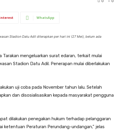
0
0
interest
WhatsApp
san Stadion Datu Adil diterapkan per hari ini (27 Mei), belum ada
 Tarakan mengeluarkan surat edaran, terkait mulai
kawasan Stadion Datu Adil. Penerapan mulai diberlakukan
 dilakukan uji coba pada November tahun lalu. Setelah
terapkan dan disosialisasikan kepada masyarakat pengguna
n dapat dilakukan penegakan hukum terhadap pelanggaran
suai ketentuan Peraturan Perundang-undangan,” jelas