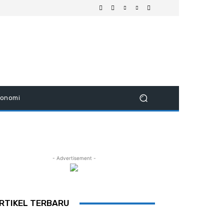
konomi
- Advertisement -
RTIKEL TERBARU