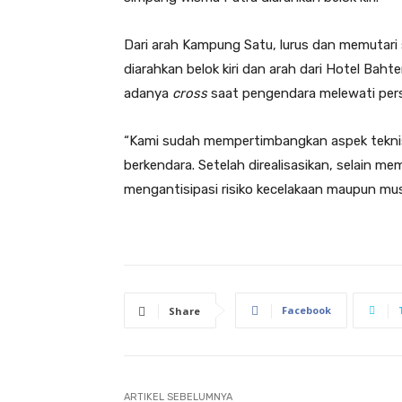
Dari arah Kampung Satu, lurus dan memutari
diarahkan belok kiri dan arah dari Hotel Bahter
adanya
cross
saat pengendara melewati persi
“Kami sudah mempertimbangkan aspek teknis,
berkendara. Setelah direalisasikan, selain 
mengantisipasi risiko kecelakaan maupun musi
Facebook
Share
ARTIKEL SEBELUMNYA