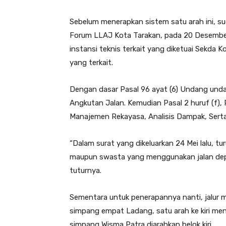
Sebelum menerapkan sistem satu arah ini, su
Forum LLAJ Kota Tarakan, pada 20 Desember
instansi teknis terkait yang diketuai Sekda K
yang terkait.
Dengan dasar Pasal 96 ayat (6) Undang und
Angkutan Jalan. Kemudian Pasal 2 huruf (f)
Manajemen Rekayasa, Analisis Dampak, Sert
“Dalam surat yang dikeluarkan 24 Mei lalu, t
maupun swasta yang menggunakan jalan depan
tuturnya.
Sementara untuk penerapannya nanti, jalur m
simpang empat Ladang, satu arah ke kiri menu
simpang Wisma Patra diarahkan belok kiri.