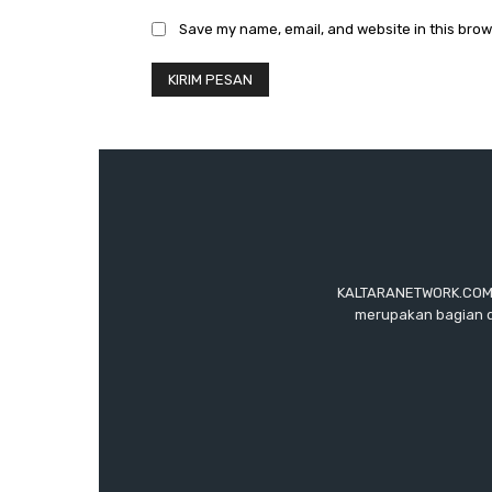
Save my name, email, and website in this brow
KALTARANETWORK.COM ada
merupakan bagian d