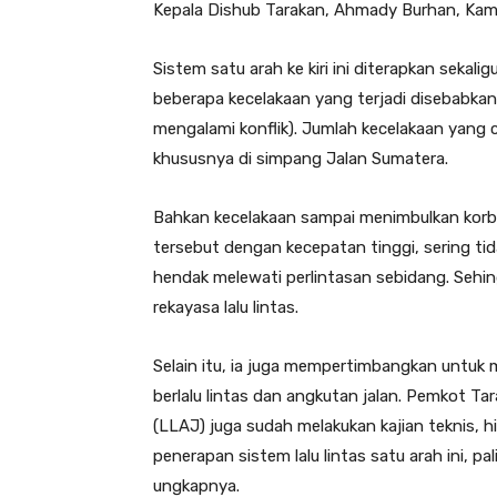
Kepala Dishub Tarakan, Ahmady Burhan, Kami
Sistem satu arah ke kiri ini diterapkan sekali
beberapa kecelakaan yang terjadi disebabka
mengalami konflik). Jumlah kecelakaan yang c
khususnya di simpang Jalan Sumatera.
Bahkan kecelakaan sampai menimbulkan korban
tersebut dengan kecepatan tinggi, sering tid
hendak melewati perlintasan sebidang. Sehi
rekayasa lalu lintas.
Selain itu, ia juga mempertimbangkan untuk
berlalu lintas dan angkutan jalan. Pemkot Ta
(LLAJ) juga sudah melakukan kajian teknis, hin
penerapan sistem lalu lintas satu arah ini, pa
ungkapnya.