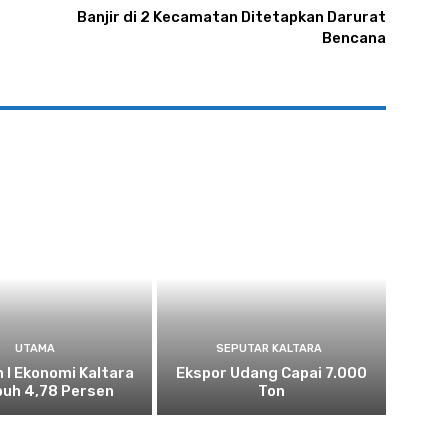
Banjir di 2 Kecamatan Ditetapkan Darurat
Bencana
UTAMA
SEPUTAR KALTARA
n I Ekonomi Kaltara
Ekspor Udang Capai 7.000
uh 4,78 Persen
Ton