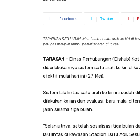
Facebook
Twitter
P
TERAPKAN SATU ARAH: Mesti sistem satu arah ke kiri di kawa
petugas maupun rambu penunjuk arah di lokasi.
TARAKAN –
Dinas Perhubungan (Dishub) Kota
diberlakukannya sistem satu arah ke kiri di 
efektif mulai hari ini (27 Mei).
Sistem lalu lintas satu arah ke kiri ini sudah
dilakukan kajian dan evaluasi, baru mulai di
jalan selama tiga bulan.
“Selanjutnya, setelah sosialisasi tiga bula
lalu lintas di kawasan Stadion Datu Adil. Se