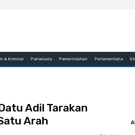
m & Kriminal
Pariwisata
Pemerintahan
Parlementaria
E
atu Adil Tarakan
Satu Arah
A