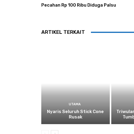
Pecahan Rp 100 Ribu Diduga Palsu
ARTIKEL TERKAIT
UTAMA
Nyaris Seluruh Stick Cone
Triwula
Rusak
Tumb