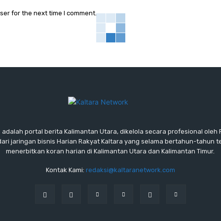
ser for the next time I comment.
lah portal berita Kalimantan Utara, dikelola secara profesional oleh P
ari jaringan bisnis Harian Rakyat Kaltara yang selama bertahun-tahun 
menerbitkan koran harian di Kalimantan Utara dan Kalimantan Timur.
Kontak Kami:
redaksi@kaltaranetwork.com