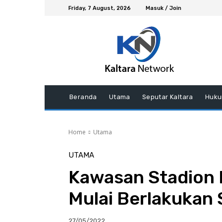
Friday, 7 August, 2026
Masuk / Join
Beranda
Utama
Seputar Kaltara
Huku
Home
Utama
UTAMA
Kawasan Stadion D
Mulai Berlakukan 
27/05/2022