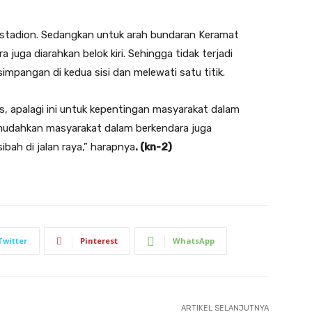
 stadion. Sedangkan untuk arah bundaran Keramat
a juga diarahkan belok kiri. Sehingga tidak terjadi
mpangan di kedua sisi dan melewati satu titik.
 apalagi ini untuk kepentingan masyarakat dalam
memudahkan masyarakat dalam berkendara juga
bah di jalan raya,” harapnya
. (kn-2)
Twitter
Pinterest
WhatsApp
ARTIKEL SELANJUTNYA