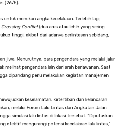
s (26/5).
gus untuk menekan angka kecelakaan. Terlebih lagi,
n
Crossing Conflict
(dua arus atau lebih yang sering
ukup tinggi, akibat dari adanya perlintasan sebidang,
 jiwa. Menurutnya, para pengendara yang melalui jalur
ak melihat pengendara lain dari arah berlawanan. Saat
ngga dipandang perlu melakukan kegiatan manajemen
 mewujudkan keselamatan, ketertiban dan kelancaran
rakan, melalui Forum Lalu Lintas dan Angkutan Jalan
gga simulasi lalu lintas di lokasi tersebut. “Diputuskan
ling efektif mengurangi potensi kecelakaan lalu lintas,”