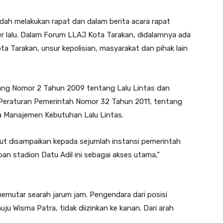
dah melakukan rapat dan dalam berita acara rapat
 lalu. Dalam Forum LLAJ Kota Tarakan, didalamnya ada
ota Tarakan, unsur kepolisian, masyarakat dan pihak lain
ang Nomor 2 Tahun 2009 tentang Lalu Lintas dan
, Peraturan Pemerintah Nomor 32 Tahun 2011, tentang
a Manajemen Kebutuhan Lalu Lintas.
urut disampaikan kepada sejumlah instansi pemerintah
 stadion Datu Adil ini sebagai akses utama,”
emutar searah jarum jam. Pengendara dari posisi
ju Wisma Patra, tidak diizinkan ke kanan. Dari arah