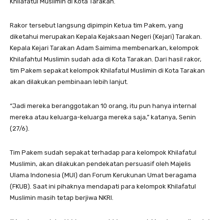
Khilafatul Muslimin di Kota Tarakan.
Rakor tersebut langsung dipimpin Ketua tim Pakem, yang
diketahui merupakan Kepala Kejaksaan Negeri (Kejari) Tarakan.
Kepala Kejari Tarakan Adam Saimima membenarkan, kelompok
Khilafahtul Muslimin sudah ada di Kota Tarakan. Dari hasil rakor,
tim Pakem sepakat kelompok Khilafatul Muslimin di Kota Tarakan
akan dilakukan pembinaan lebih lanjut.
“Jadi mereka beranggotakan 10 orang, itu pun hanya internal
mereka atau keluarga-keluarga mereka saja,” katanya, Senin
(27/6).
Tim Pakem sudah sepakat terhadap para kelompok Khilafatul
Muslimin, akan dilakukan pendekatan persuasif oleh Majelis
Ulama Indonesia (MUI) dan Forum Kerukunan Umat beragama
(FKUB). Saat ini pihaknya mendapati para kelompok Khilafatul
Muslimin masih tetap berjiwa NKRI.