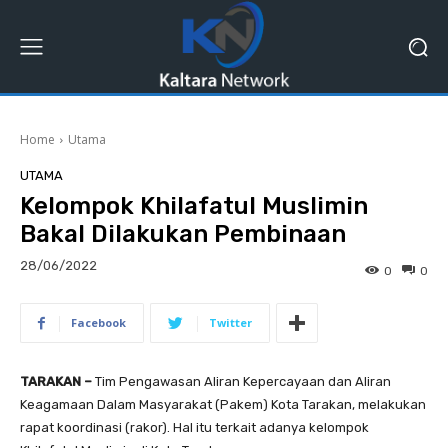
Home
Utama
UTAMA
Kelompok Khilafatul Muslimin
Bakal Dilakukan Pembinaan
28/06/2022
0
0
Facebook
Twitter
TARAKAN –
Tim Pengawasan Aliran Kepercayaan dan Aliran
Keagamaan Dalam Masyarakat (Pakem) Kota Tarakan, melakukan
rapat koordinasi (rakor). Hal itu terkait adanya kelompok