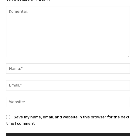
Komentar:
Na
Ema
Web
Save my name, email, and website in this browser for the next
time I comment.