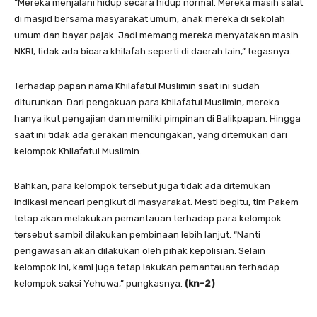
“Mereka menjalani hidup secara hidup normal. Mereka masih salat
di masjid bersama masyarakat umum, anak mereka di sekolah
umum dan bayar pajak. Jadi memang mereka menyatakan masih
NKRI, tidak ada bicara khilafah seperti di daerah lain,” tegasnya.
Terhadap papan nama Khilafatul Muslimin saat ini sudah
diturunkan. Dari pengakuan para Khilafatul Muslimin, mereka
hanya ikut pengajian dan memiliki pimpinan di Balikpapan. Hingga
saat ini tidak ada gerakan mencurigakan, yang ditemukan dari
kelompok Khilafatul Muslimin.
Bahkan, para kelompok tersebut juga tidak ada ditemukan
indikasi mencari pengikut di masyarakat. Mesti begitu, tim Pakem
tetap akan melakukan pemantauan terhadap para kelompok
tersebut sambil dilakukan pembinaan lebih lanjut. “Nanti
pengawasan akan dilakukan oleh pihak kepolisian. Selain
kelompok ini, kami juga tetap lakukan pemantauan terhadap
kelompok saksi Yehuwa,” pungkasnya.
(kn-2
)