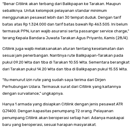
“Benar Citilink akan terbang dari Balikpapan ke Tarakan. Maupun
sebaliknya. Untuk kelompok pelayanan standar minimum
menggunakan pesawat lebih dari 30 tempat duduk. Dengan tarif
batas atas Rp 1.324.000 dan tarif batas bawah Rp 463.505. Ini belum
termasuk PPN, iuran wajib asuransi serta passanger service charge,”
terang Kepala Bandara Juwata Tarakan Agus Priyanto, Kamis (28/4).
Citilink juga wajib melaksanakan aturan tentang keselamatan dan
sesuai jam penerbangan. Nantinya rute Balikpapan-Tarakan pada
pukul 09.20 Wita dan tiba di Tarakan 10.55 Wita. Sementara berangkat
dari Tarakan pukul 14.20 Wita dan tiba di Balikpapan pukul 15.55 Wita.
“Itu menurut izin rute yang sudah saya terima dari Dirjen
Perhubungan Udara. Termasuk surat dari Citilink yang kaitannya
dengan survailance,” ungkapnya.
Hanya 1 armada yang disiapkan Citilink dengan jenis pesawat ATR
QJ1400. Dengan kapasitas penumpang 72 orang. Pelayanan
penumpang Citilink akan beroperasi setiap hari. Adanya maskapai
baru yang beroperasi, sesuai harapan masyarakat.