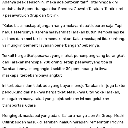
Adanya peak season ini, maka ada patokan tarif. Total hingga kini
sudah ada 8 penerbangan dari Bandara Juwata Tarakan. Terdiri dari
7 pesawat Lion Grup dan Citilink.
“Kalau bisa maskapai jangan hanya melayani saat lebaran saja. Tapi
harus seterusnya. Karena masyarakat Tarakan butuh. Kembali lagi ke
airlines dan kami tak bisa memaksakan. Kalau maskapai tidak untung,
ya mungkin berhenti layanan penerbangan,” bebernya.
Terkait harga tiket pesawat yang mahal, penumpang yang berangkat
dari Tarakan mencapai 900 orang. Tetapi pesawat yang tiba di
Tarakan hanya mengangkut sekitar 30 penumpang. Artinya,
maskapai terbebani biaya angkut.
Ini terbebani dan tidak ada yang bayar menuju Tarakan. Ini juga faktor
pendukung dari naiknya harga tiket. Masuknya Citylink ke Tarakan,
melegakan masyarakat yang sejak sebulan ini mengeluhkan
transportasi udara.
Mengingat, maskapai yang ada di Kaltara hanya Lion Air Group. Meski
Citilink sudah masuk di Tarakan, namun harapan Pemerintah Provinsi