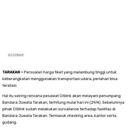
ILUSTRASI
TARAKAN –
Persoalan harga tiket yang melambung tinggi untuk
keberangkatan menggunakan transportasi udara, perlahan bisa
teratasi.
Hal itu seiring rencana pesawat Citilink akan melayani penumpang
Bandara Juwata Tarakan, terhitung mulai hari ini (29/4). Sebelumnya
pihak Citilink sudah melakukan survailance terhadap fasilitas di
Bandara Juwata Tarakan. Termasuk checking area, kantor serta
gudang.