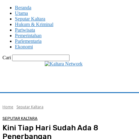
Beranda
Utama
Seputar Kaltara
Hukum & Kriminal
Pariwisata
Pemerintahan
Parlementaria
Ekonomi
Cari
Home
Seputar Kaltara
SEPUTAR KALTARA
Kini Tiap Hari Sudah Ada 8
Penerbangan