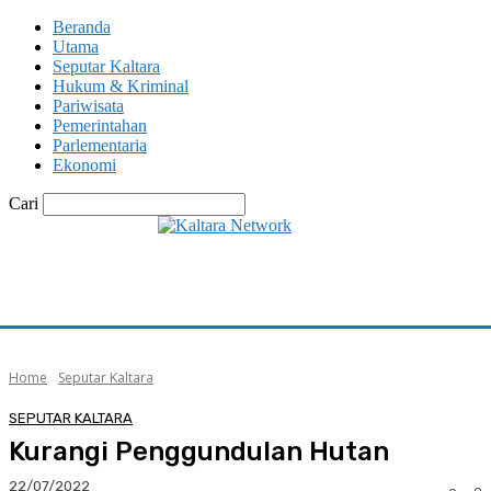
Beranda
Utama
Seputar Kaltara
Hukum & Kriminal
Pariwisata
Pemerintahan
Parlementaria
Ekonomi
Cari
Home
Seputar Kaltara
SEPUTAR KALTARA
Kurangi Penggundulan Hutan
22/07/2022