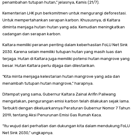
penambahan tutupan hutan,” jelasnya, Kamis (21/7).
Kementerian LHK pun berkomitmen untuk mengurangi deforestasi.
Untuk mempertahankan serapan karbon. Khususnya, di Kaltara
diminta menjaga hutan-hutan yang ada. Kemudian meningkatkan
cadangan dan serapan karbon.
Kaltara memiliki peranan penting dalam keberhasilan FoLU Net Sink
2030. Karena selain memiliki tutupan hutan yang masih luas dan
terjaga. Hutan di Kaltara juga memiliki potensi hutan mangrove yang
besar. Hutan Kaltara perlu dijaga dan dilestarikan.
“Kita minta menjaga kelestarian hutan mangrove yang ada dan
menambah tutupan hutan mangrove,” harapnya.
Ditempat yang sama, Gubernur Kaltara Zainal Arifin Paliwang
mengatakan, pengurangan emisi karbon telah dilakukan sejak lama.
Terbukti dengan dikeluarkannya Peraturan Gubernur Nomor 7 Tahun
2019, tentang Aksi Penurunan Emisi Gas Rumah Kaca.
“Itu wujud dari perhatian dan dukungan kita dalam mendukung FoLU
Net Sink 2030,” ungkapnya.