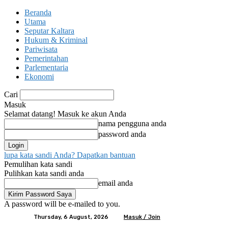
Beranda
Utama
Seputar Kaltara
Hukum & Kriminal
Pariwisata
Pemerintahan
Parlementaria
Ekonomi
Cari
Masuk
Selamat datang! Masuk ke akun Anda
nama pengguna anda
password anda
lupa kata sandi Anda? Dapatkan bantuan
Pemulihan kata sandi
Pulihkan kata sandi anda
email anda
A password will be e-mailed to you.
Thursday, 6 August, 2026
Masuk / Join