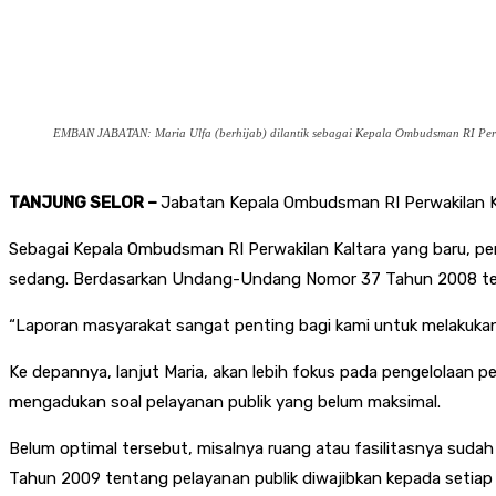
EMBAN JABATAN: Maria Ulfa (berhijab) dilantik sebagai Kepala Ombudsman RI Perwa
TANJUNG SELOR –
Jabatan Kepala Ombudsman RI Perwakilan Kal
Sebagai Kepala Ombudsman RI Perwakilan Kaltara yang baru, pers
sedang. Berdasarkan Undang-Undang Nomor 37 Tahun 2008 ten
“Laporan masyarakat sangat penting bagi kami untuk melakukan e
Ke depannya, lanjut Maria, akan lebih fokus pada pengelolaan 
mengadukan soal pelayanan publik yang belum maksimal.
Belum optimal tersebut, misalnya ruang atau fasilitasnya suda
Tahun 2009 tentang pelayanan publik diwajibkan kepada setiap 