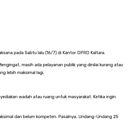
ksana pada Sabtu lalu (16/7) di Kantor DPRD Kaltara.
engingat, masih ada pelayanan publik yang dinilai kurang atau
lebih maksimal lagi.
nyediakan wadah atau ruang untuk masyarakat. Ketika ingin
aksimal dan belum kompeten. Pasalnya, Undang-Undang 25