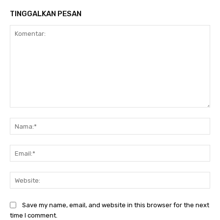
TINGGALKAN PESAN
Komentar:
Na
Ema
Web
Save my name, email, and website in this browser for the next
time I comment.