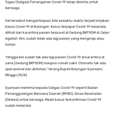
Tugas (Satgas) Penanganan Covid-19 tetap diminta untuk
bersiaga.
Hal tersebut mengantisipasi, bila sewaktu-waktu terjadi lonjakan
kasus Covid-19 di Bulungan. Kasus terpapar Covid-19 melandai,
dilihat dari karantina pasien terpusat di Gedung BKPSDM di Jalan
Agatish. Kini, sudah tidak ada lagi pasien yang menginap atau
isolasi.
“Hingga kini sudah tak ada lagi pasien Covid-19 di karantina di
sana (Gedung BKPSDM) maupun rumah sakit. Otomatis tak ada
operasional dan aktivitas,” terang Bupati Bulungan Syarwani,
Minggu (10/4).
Syarwani meminta kepada Satgas Covid-19 seperti Badan
Penanggulangan Bencana Daerah (BPBD), Dinas Kesehatan
(Dinkes) untuk bersiaga. Meski kasus terkonfirmasi Covid-19
sudah melandai.