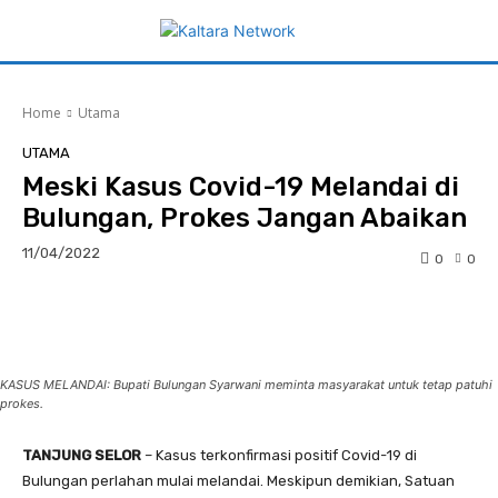
Home
Utama
UTAMA
Meski Kasus Covid-19 Melandai di
Bulungan, Prokes Jangan Abaikan
11/04/2022
0
0
Facebook
Twitter
Pinterest
KASUS MELANDAI: Bupati Bulungan Syarwani meminta masyarakat untuk tetap patuhi
prokes.
TANJUNG SELOR
– Kasus terkonfirmasi positif Covid-19 di
Bulungan perlahan mulai melandai. Meskipun demikian, Satuan