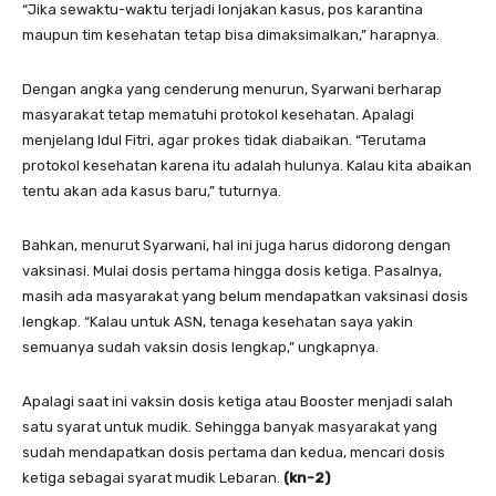
“Jika sewaktu-waktu terjadi lonjakan kasus, pos karantina
maupun tim kesehatan tetap bisa dimaksimalkan,” harapnya.
Dengan angka yang cenderung menurun, Syarwani berharap
masyarakat tetap mematuhi protokol kesehatan. Apalagi
menjelang Idul Fitri, agar prokes tidak diabaikan. “Terutama
protokol kesehatan karena itu adalah hulunya. Kalau kita abaikan
tentu akan ada kasus baru,” tuturnya.
Bahkan, menurut Syarwani, hal ini juga harus didorong dengan
vaksinasi. Mulai dosis pertama hingga dosis ketiga. Pasalnya,
masih ada masyarakat yang belum mendapatkan vaksinasi dosis
lengkap. “Kalau untuk ASN, tenaga kesehatan saya yakin
semuanya sudah vaksin dosis lengkap,” ungkapnya.
Apalagi saat ini vaksin dosis ketiga atau Booster menjadi salah
satu syarat untuk mudik. Sehingga banyak masyarakat yang
sudah mendapatkan dosis pertama dan kedua, mencari dosis
ketiga sebagai syarat mudik Lebaran.
(kn-2)