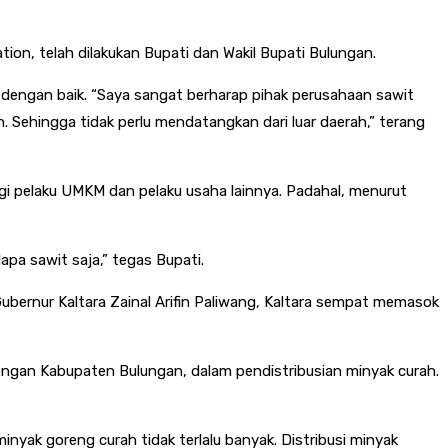
on, telah dilakukan Bupati dan Wakil Bupati Bulungan.
 dengan baik. “Saya sangat berharap pihak perusahaan sawit
 Sehingga tidak perlu mendatangkan dari luar daerah,” terang
i pelaku UMKM dan pelaku usaha lainnya. Padahal, menurut
pa sawit saja,” tegas Bupati.
ubernur Kaltara Zainal Arifin Paliwang, Kaltara sempat memasok
ngan Kabupaten Bulungan, dalam pendistribusian minyak curah.
nyak goreng curah tidak terlalu banyak. Distribusi minyak