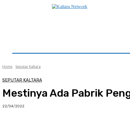
Beranda
Utama
Seputar Kaltara
Hukum & K
Home
Seputar Kaltara
SEPUTAR KALTARA
Mestinya Ada Pabrik Peng
22/04/2022
Facebook
Twitter
Pinterest
Whats