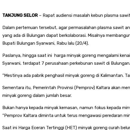
T
ANJUNG SELOR
– Rapat audiensi masalah kebun plasma sawit
Dalam pertemuan tersebut, agar permasalahan plasma sawit ant
yang ada di Bulungan dapat berkolaborasi. Misalnya membangun 
Bupati Bulungan Syarwani, Rabu lalu (20/4).
Paslanya, hingga saat ini harga minyak goreng mengalami kena
Syarwani, terdapat 7 perusahaan perkebunan sawit di Bulungan
“Mestinya ada pabrik penghasil minyak goreng di Kalimantan. Ta
Sementara itu, Pemerintah Provinsi (Pemprov) Kaltara akan men
minyak goreng dalam jumlah besar.
Bukan hanya kepada minyak kemasan, namun fokus kepada minya
“Pemprov Kaltara diminta untuk terus mengawasi peredaran min
Saat ini Harga Eceran Tertinggi (HET) minyak goreng curah belu