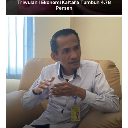
Triwulan I Ekonomi Kaltara Tumbuh 4,78
Persen