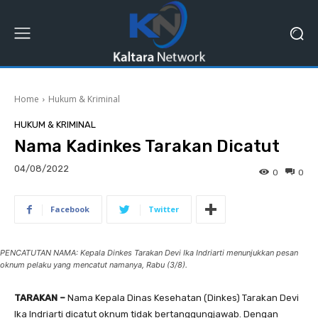
Home
Hukum & Kriminal
HUKUM & KRIMINAL
Nama Kadinkes Tarakan Dicatut
04/08/2022
0
0
Facebook
Twitter
PENCATUTAN NAMA: Kepala Dinkes Tarakan Devi Ika Indriarti menunjukkan pesan
oknum pelaku yang mencatut namanya, Rabu (3/8).
TARAKAN –
Nama Kepala Dinas Kesehatan (Dinkes) Tarakan Devi
Ika Indriarti dicatut oknum tidak bertanggungjawab. Dengan