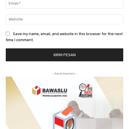
Ema
Web
Save my name, email, and website in this browser for the next
time I comment.
- Advertisement -