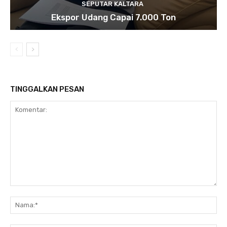
SEPUTAR KALTARA
Ekspor Udang Capai 7.000 Ton
TINGGALKAN PESAN
Komentar:
Na