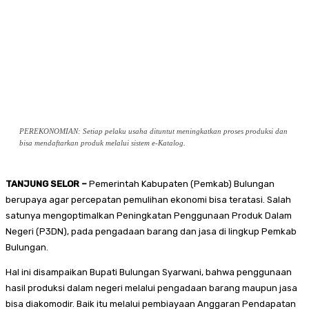
PEREKONOMIAN: Setiap pelaku usaha dituntut meningkatkan proses produksi dan
bisa mendaftarkan produk melalui sistem e-Katalog.
TANJUNG SELOR –
Pemerintah Kabupaten (Pemkab) Bulungan
berupaya agar percepatan pemulihan ekonomi bisa teratasi. Salah
satunya mengoptimalkan Peningkatan Penggunaan Produk Dalam
Negeri (P3DN), pada pengadaan barang dan jasa di lingkup Pemkab
Bulungan.
Hal ini disampaikan Bupati Bulungan Syarwani, bahwa penggunaan
hasil produksi dalam negeri melalui pengadaan barang maupun jasa
bisa diakomodir. Baik itu melalui pembiayaan Anggaran Pendapatan