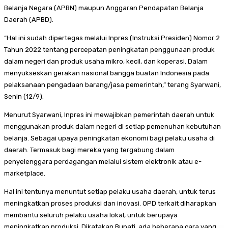
Belanja Negara (APBN) maupun Anggaran Pendapatan Belanja
Daerah (APBD).
“Hal ini sudah dipertegas melalui Inpres (Instruksi Presiden) Nomor 2
Tahun 2022 tentang percepatan peningkatan penggunaan produk
dalam negeri dan produk usaha mikro, kecil, dan koperasi. Dalam
menyukseskan gerakan nasional bangga buatan Indonesia pada
pelaksanaan pengadaan barang/jasa pemerintah,” terang Syarwani,
Senin (12/9).
Menurut Syarwani, Inpres ini mewajibkan pemerintah daerah untuk
menggunakan produk dalam negeri di setiap pemenuhan kebutuhan
belanja. Sebagai upaya peningkatan ekonomi bagi pelaku usaha di
daerah. Termasuk bagi mereka yang tergabung dalam
penyelenggara perdagangan melalui sistem elektronik atau e-
marketplace.
Hal ini tentunya menuntut setiap pelaku usaha daerah, untuk terus
meningkatkan proses produksi dan inovasi. OPD terkait diharapkan
membantu seluruh pelaku usaha lokal, untuk berupaya
meningkatkan produksi. Dikatakan Bupati, ada beberapa cara yang