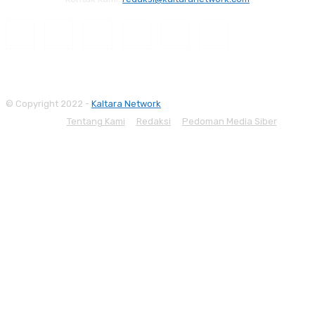
© Copyright 2022 -
Kaltara Network
Tentang Kami
Redaksi
Pedoman Media Siber